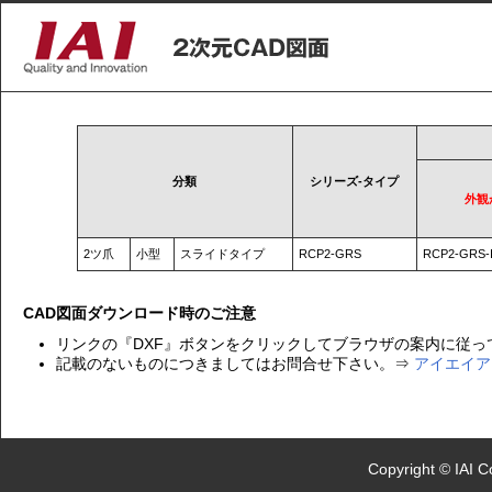
分類
シリーズ-タイプ
外観
2ツ爪
小型
スライドタイプ
RCP2-GRS
RCP2-GRS-I-
CAD図面ダウンロード時のご注意
リンクの『DXF』ボタンをクリックしてブラウザの案内に従っ
記載のないものにつきましてはお問合せ下さい。⇒
アイエイア
Copyright © IAI C