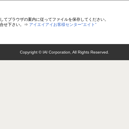
クしてブラウザの案内に従ってファイルを保存してください。
問合せ下さい。⇒
アイエイアイお客様センター“エイト”
Copyright © IAI Corporation, All Rights Reserved.