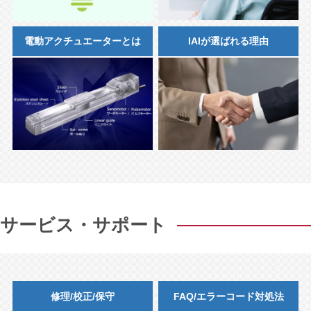
電動アクチュエーターとは
IAIが選ばれる理由
サービス・サポート
修理/校正/保守
FAQ/エラーコード対処法