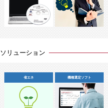
ソリューション
省エネ
機種選定ソフト