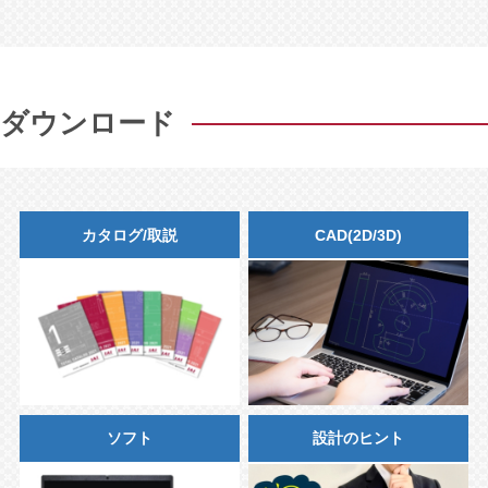
ダウンロード
カタログ/取説
CAD(2D/3D)
ソフト
設計のヒント