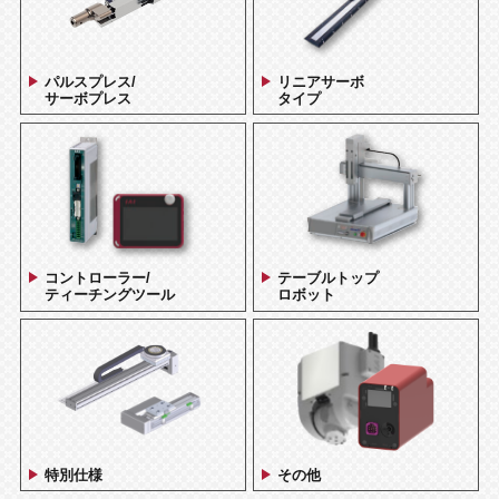
パルスプレス/
リニアサーボ
サーボプレス
タイプ
コントローラー/
テーブルトップ
ティーチングツール
ロボット
特別仕様
その他