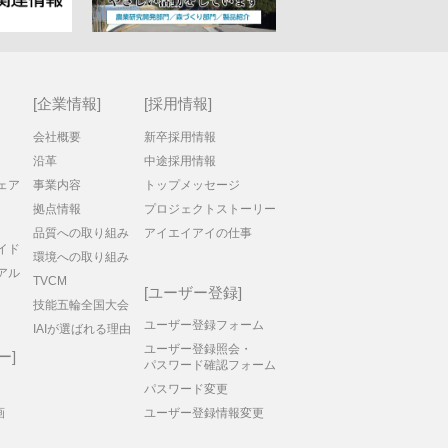
企業情報
採用情報
会社概要
新卒採用情報
沿革
中途採用情報
ェア
事業内容
トップメッセージ
拠点情報
プロジェクトストーリー
品質への取り組み
アイエイアイの仕事
イド
環境への取り組み
アル
TVCM
ユーザー登録
技能五輪全国大会
ユーザー登録フォーム
IAIが選ばれる理由
ユーザー登録照会・
ー
パスワード確認フォーム
パスワード変更
画
ユーザー登録情報変更