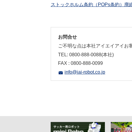
ストックホルム条約（POPs条約）廃
お問合せ
ご不明な点は本社アイエイアイお客
TEL: 0800-888-0088(本社)
FAX : 0800-888-0099
info@iai-robot.co.jp