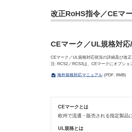
改正RoHS指令／CE
CEマーク／UL規格対応
CEマーク／UL規格対応状況の詳細及び改
注: RCS2／RCS3は、CEマークにオ
海外規格対応マニュアル
(PDF: 8MB)
CEマークとは
欧州で流通・販売される指定製品
UL規格とは