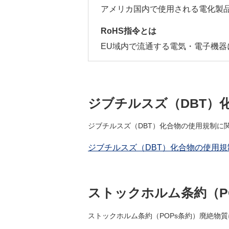
アメリカ国内で使用される電化製
RoHS指令とは
EU域内で流通する電気・電子機
ジブチルスズ（DBT）
ジブチルスズ（DBT）化合物の使用規制に
ジブチルスズ（DBT）化合物の使用
ストックホルム条約（P
ストックホルム条約（POPs条約）廃絶物