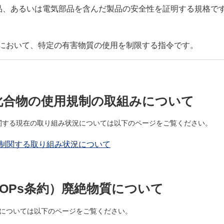
品、あるいは電気部品を含んだ製品の安全性を証明する規格で
器において、特定の有害物質の使用を制限する指令です。
化合物の使用規制の取組みについて
関する現在の取り組み状況については以下のページをご覧ください。
規制関する取り組み状況について
OPs条約）廃絶物質について
質については以下のページをご覧ください。