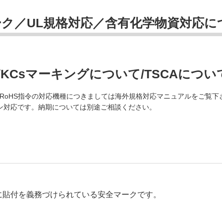
マーク／UL規格対応／含有化学物資対応に
/KCsマーキングについて/TSCAについ
正RoHS指令の対応機種につきましては海外規格対応マニュアルをご覧下
プション対応です。納期については別途ご相談ください。
に貼付を義務づけられている安全マークです。