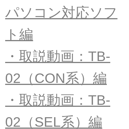
パソコン対応ソフ
ト編
・取説動画：TB-
02（CON系）編
・取説動画：TB-
02（SEL系）編