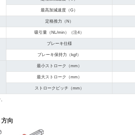
最高加減速度（G）
定格推力（N）
吸引量（NL/min）（注4）
ブレーキ仕様
ブレーキ保持力（kgf）
最小ストローク（mm）
最大ストローク（mm）
ストロークピッチ（mm）
す。
ト方向