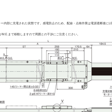
ーラー内部に充電された状態です。感電防止のため、配線・点検作業は電源遮断後にL
M.E.まで移動しますので周囲との干渉にご注意ください。