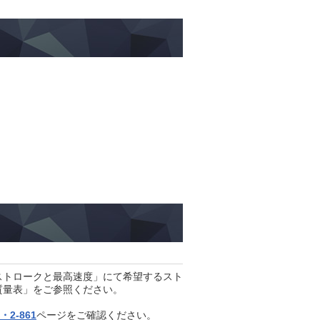
ストロークと最高速度」にて希望するストロークの最高速度をご確認く
質量表」をご参照ください。
2-861
ページをご確認ください。