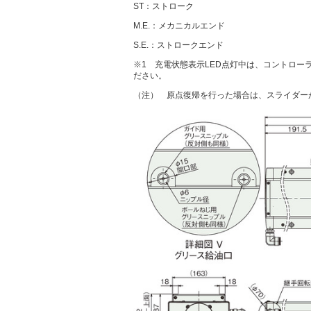
ST：ストローク
M.E.：メカニカルエンド
S.E.：ストロークエンド
※1 充電状態表示LED点灯中は、コントロ
ださい。
（注） 原点復帰を行った場合は、スライダーが