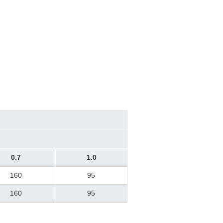
0.7
1.0
160
95
160
95