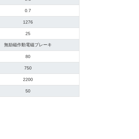
0.7
1276
25
無励磁作動電磁ブレーキ
80
750
2200
50