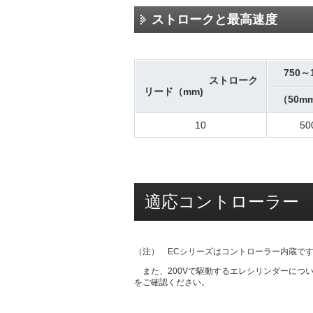
ストロークと最高速度
750～
ストローク
リード（mm)
（50m
10
50
適応コントローラー
（注） ECシリーズはコントローラー内蔵で
また、200Vで駆動するエレシリンダーについて
をご確認ください。