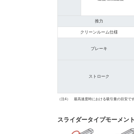
推力
クリーンルーム仕様
ブレーキ
ストローク
（注4） 最高速度時における吸引量の目安で
スライダータイプモーメン