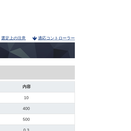
選定上の注意
適応コントローラー
内容
10
400
500
0.3