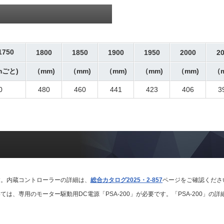
1750
1800
1850
1900
1950
2000
2
mごと)
（mm)
（mm)
（mm)
（mm)
（mm)
（
0
480
460
441
423
406
3
す。内蔵コントローラーの詳細は、
総合カタログ2025・2-857
ページをご確認くださ
は、専用のモーター駆動用DC電源「PSA-200」が必要です。「PSA-200」の