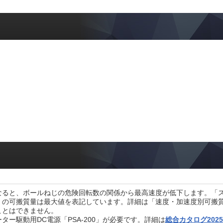
なると、ボールねじの危険回転数の関係から最高速度が低下します。「
」の可搬質量は最大値を表記しています。詳細は「速度・加速度別可搬
ことはできません。
ター駆動用DC電源「PSA-200」が必要です。詳細は
総合カタログ2025・