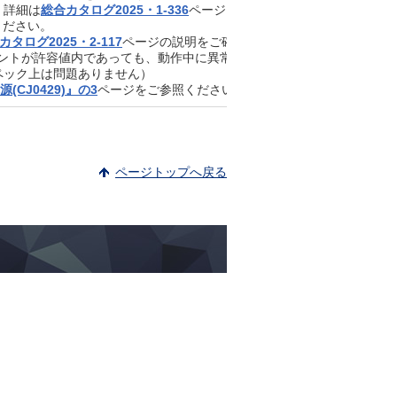
。詳細は
総合カタログ2025・1-336
ページをご参照ください。
ください。
カタログ2025・2-117
ページの説明をご確認ください。
メントが許容値内であっても、動作中に異常な振動や音などが発生する
ペック上は問題ありません）
CJ0429)』の3
ページをご参照ください。
ページトップへ戻る