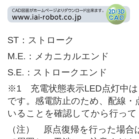
ST：ストローク
M.E.：メカニカルエンド
S.E.：ストロークエンド
※1 充電状態表示LED点灯中
です。感電防止のため、配線・
いることを確認してから行って
（注） 原点復帰を行った場合は