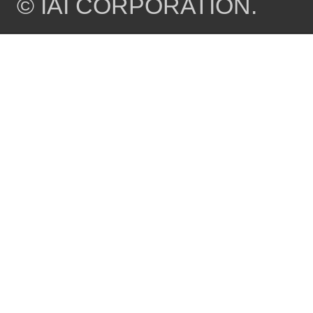
© IAI CORPORATION.