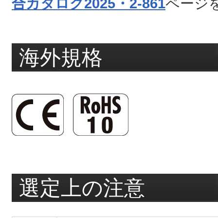
合カタログ2025・2-861
ページ
海外規格
選定上の注意