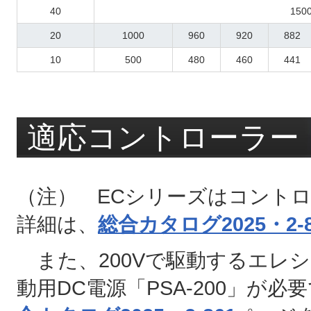
40
150
20
1000
960
920
882
10
500
480
460
441
適応コントローラー
（注） ECシリーズはコント
詳細は、
総合カタログ2025・2-8
また、200Vで駆動するエレ
動用DC電源「PSA-200」が必