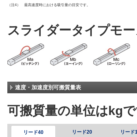
（注4） 最高速度時における吸引量の目安です。
スライダータイプモー
速度・加速度別可搬質量表
可搬質量の単位はkg
リード20
リード1
リード40