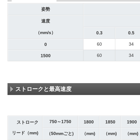
姿勢
速度
（mm/s）
0.3
0.5
60
34
0
60
34
1500
ストロークと最高速度
750～1750
1800
1850
1900
ストローク
リード（mm)
（50mmごと)
（mm)
（mm)
（mm)