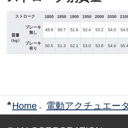
ストローク
1800
1850
1900
1950
2000
2050
210
ブレーキ
49.9
50.7
51.6
52.4
53.2
54.0
54.
無し
質量
（kg）
ブレーキ
50.5
51.3
52.1
53.0
53.8
54.6
55.
有り
Home
電動アクチュエー