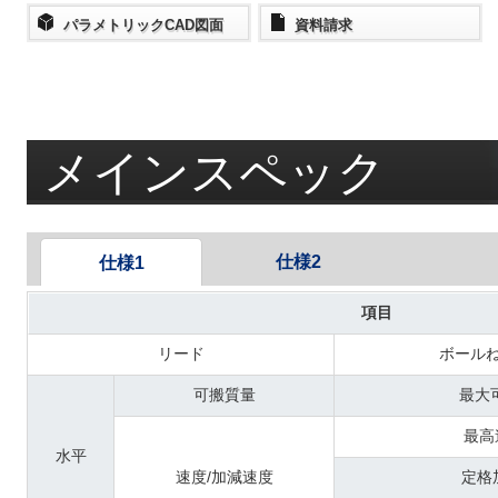
パラメトリックCAD図面
資料請求
メインスペック
仕様2
仕様1
項目
リード
ボール
可搬質量
最大
最高
水平
速度/加減速度
定格