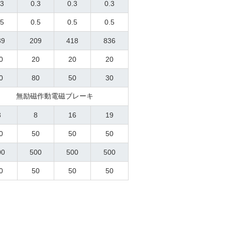
.3
0.3
0.3
0.3
.5
0.5
0.5
0.5
39
209
418
836
0
20
20
20
0
80
50
30
無励磁作動電磁ブレーキ
3
8
16
19
0
50
50
50
00
500
500
500
0
50
50
50