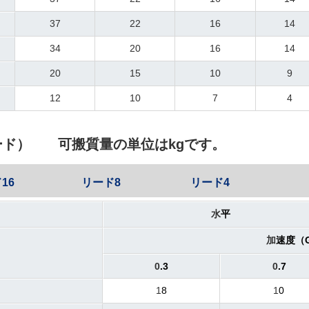
37
22
16
14
34
20
16
14
20
15
10
9
12
10
7
4
ード） 可搬質量の単位はkgです。
16
リード8
リード4
水
平
加
速度（
0
.3
0
.7
1
8
1
0