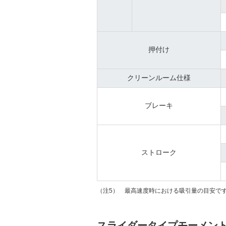
押付け
クリーンルーム仕様
ブレーキ
ストローク
（注5） 最高速度時における吸引量の目安で
スライダータイプモーメン