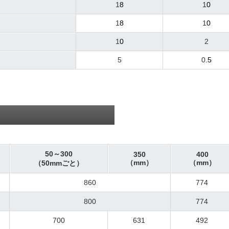
1
8
1
0
1
8
1
0
1
0
2
5
0
.5
50～300
350
400
（mm）
（mm）
（50mmごと）
860
774
800
774
700
631
492