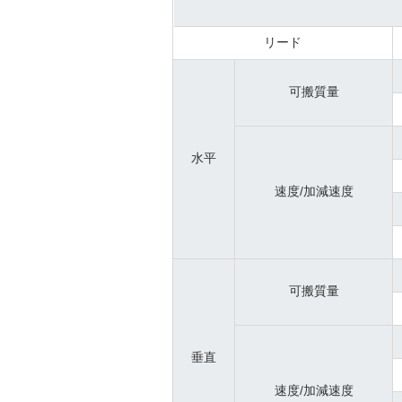
リード
可搬質量
水平
速度/加減速度
可搬質量
垂直
速度/加減速度