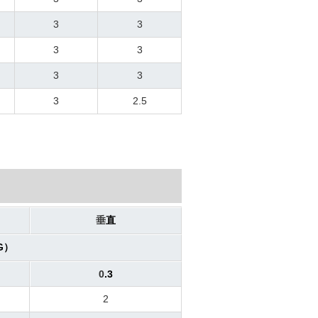
3
3
3
3
3
3
3
2.5
垂
直
G）
0
.3
2