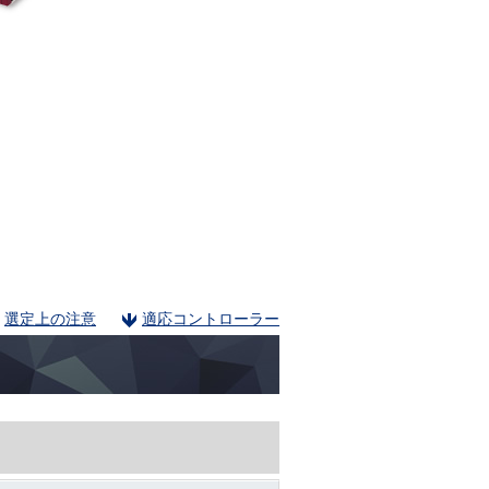
選定上の注意
適応コントローラー