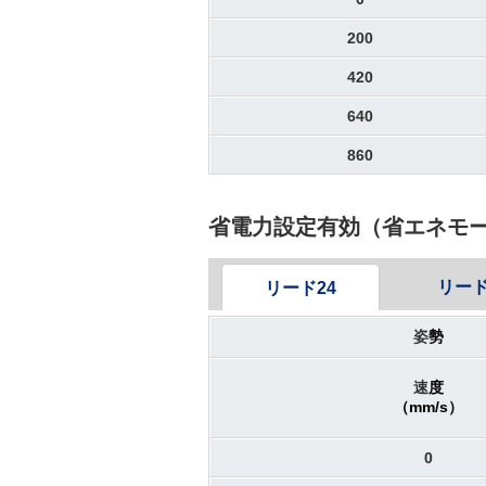
200
420
640
860
省電力設定有効（省エネモ
リード
リード24
姿
勢
速
度
（mm/s）
0