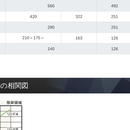
560
492
420
322
251
280
251
210＜175＞
163
126
140
126
値の相関図