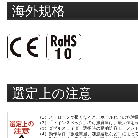
海外規格
選定上の注意
（1）ストロークが長くなると、ボールねじの危険
（2）「メインスペック」の可搬質量は、最大値を
（3）ダブルスライダー選択時の動的許容モーメン
（4）動作条件（搬送質量、加減速度など）によっ