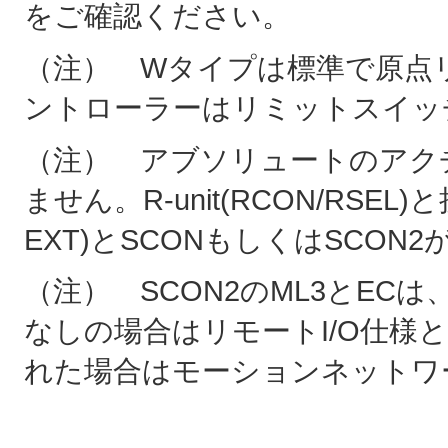
をご確認ください。
（注） Wタイプは標準で原点
ントローラーはリミットスイッ
（注） アブソリュートのアクチ
ません。R-unit(RCON/RSE
EXT)とSCONもしくはSCON
（注） SCON2のML3とE
なしの場合はリモートI/O仕様
れた場合はモーションネットワ