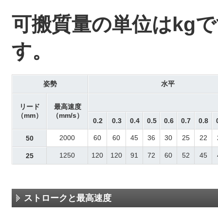
可搬質量の単位はkg
す。
姿勢
水平
リード
最高速度
（mm）
（mm/s）
0.2
0.3
0.4
0.5
0.6
0.7
0.8
2000
60
60
45
36
30
25
22
50
1250
120
120
91
72
60
52
45
25
ストロークと最高速度