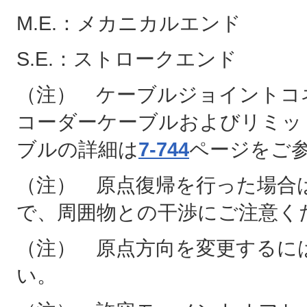
M.E.：メカニカルエンド
S.E.：ストロークエンド
（注） ケーブルジョイントコ
コーダーケーブルおよびリミッ
ブルの詳細は
7-744
ページをご
（注） 原点復帰を行った場合は
で、周囲物との干渉にご注意く
（注） 原点方向を変更するに
い。