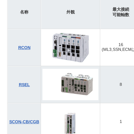
最大接続
名称
外観
可能軸数
16
RCON
(ML3,SSN,ECM
8
RSEL
1
SCON-CB/CGB