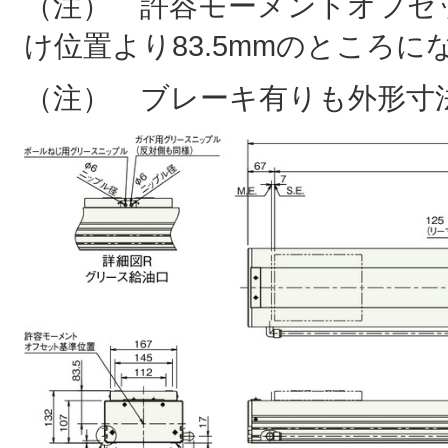
（注） 許容モーメントオフセ
け位置より83.5mmのところに
（注） ブレーキ有りも外形寸