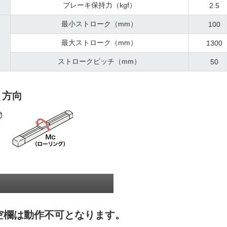
ブレーキ保持力（kgf）
2.5
最小ストローク（mm）
100
最大ストローク（mm）
1300
ストロークピッチ（mm）
50
ト方向
空欄は動作不可となります。