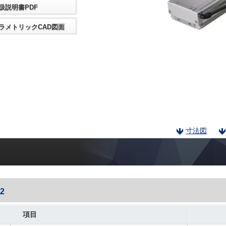
扱説明書PDF
ラメトリックCAD図面
寸法図
2
項目