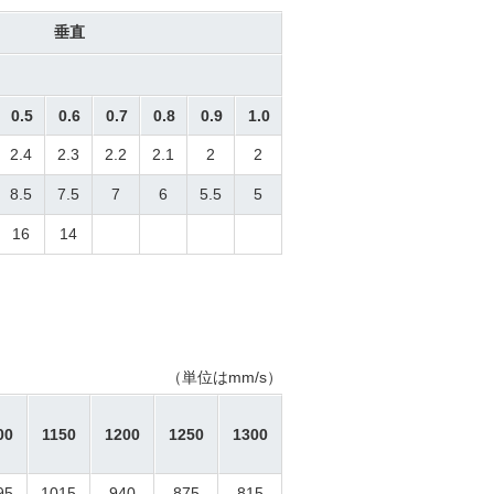
垂直
0.5
0.6
0.7
0.8
0.9
1.0
2.4
2.3
2.2
2.1
2
2
8.5
7.5
7
6
5.5
5
16
14
（単位はmm/s）
00
1150
1200
1250
1300
95
1015
940
875
815