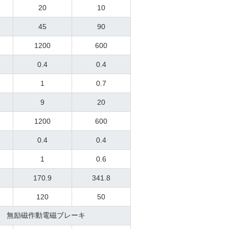
20
10
45
90
1200
600
0.4
0.4
1
0.7
9
20
1200
600
0.4
0.4
1
0.6
170.9
341.8
120
50
無励磁作動電磁ブレーキ