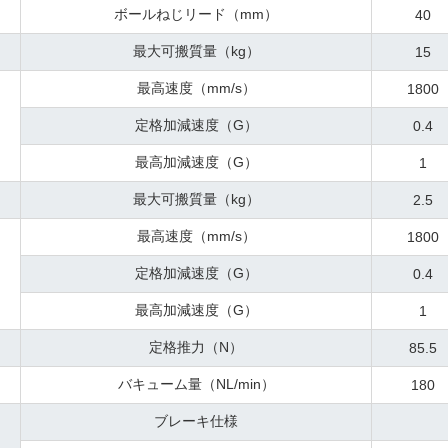
ボールねじリード（mm）
40
最大可搬質量（kg）
15
最高速度（mm/s）
1800
定格加減速度（G）
0.4
最高加減速度（G）
1
最大可搬質量（kg）
2.5
最高速度（mm/s）
1800
定格加減速度（G）
0.4
最高加減速度（G）
1
定格推力（N）
85.5
バキューム量（NL/min）
180
ブレーキ仕様