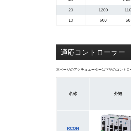
20
1200
11
10
600
58
適応コントローラー
本ページのアクチュエーターは下記のコントロ
名称
外観
RCON