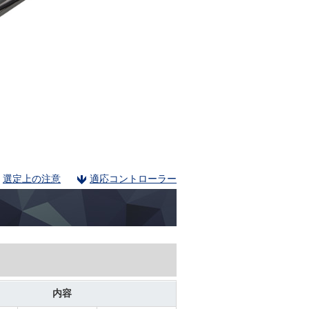
選定上の注意
適応コントローラー
内容