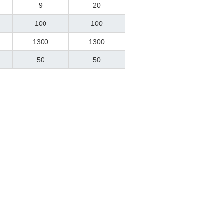
9
20
100
100
1300
1300
50
50