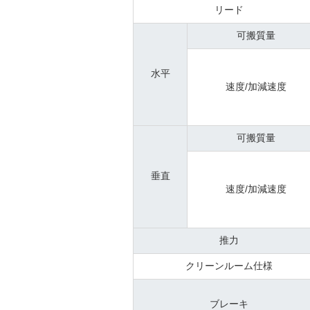
リード
可搬質量
水平
速度/加減速度
可搬質量
垂直
速度/加減速度
推力
クリーンルーム仕様
ブレーキ