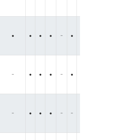
－
－
－
－
●
●
●
●
●
●
●
●
－
－
●
●
●
●
●
●
●
●
●
●
－
－
－
－
－
●
●
●
●
●
●
●