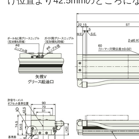
け位置より42.5mmのところに