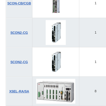
1
SCON-CB/CGB
1
SCON2-CG
1
SCON2-CG
8
XSEL-RA/SA