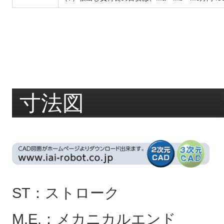
寸法図
ST：ストローク
M.E.：メカニカルエンド