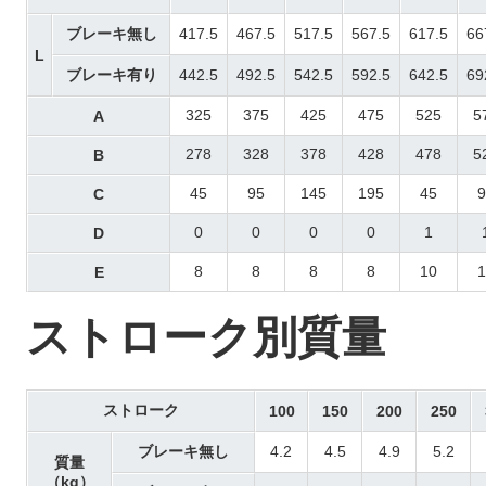
ブレーキ無し
417.5
467.5
517.5
567.5
617.5
66
L
ブレーキ有り
442.5
492.5
542.5
592.5
642.5
69
325
375
425
475
525
5
A
278
328
378
428
478
5
B
45
95
145
195
45
9
C
0
0
0
0
1
D
8
8
8
8
10
1
E
ストローク別質量
ストローク
100
150
200
250
ブレーキ無し
4.2
4.5
4.9
5.2
質量
（kg）