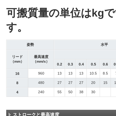
可搬質量の単位はkg
す。
姿勢
水平
リード
最高速度
（mm）
（mm/s）
0.2
0.3
0.4
0.5
0.6
0
960
13
13
13
10.5
8.5
16
480
27
27
27
20
15
8
240
55
50
38
30
4
ストロークと最高速度