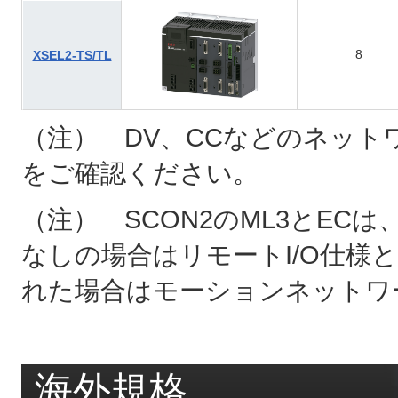
8
XSEL2-TS/TL
（注） DV、CCなどのネット
をご確認ください。
（注） SCON2のML3とE
なしの場合はリモートI/O仕様
れた場合はモーションネットワ
海外規格