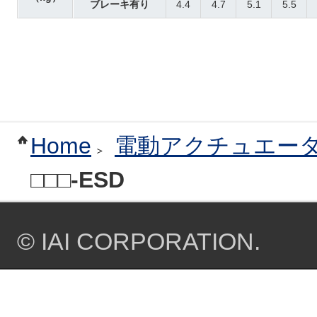
ブレーキ有り
4.4
4.7
5.1
5.5
Home
電動アクチュエー
□□□-ESD
© IAI CORPORATION.