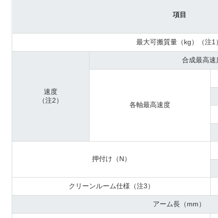
項目
最大可搬質量（kg）（注1
合成最高速度
速度
（注2）
各軸最高速度
押付け（N）
クリーンルーム仕様（注3）
アーム長（mm）