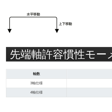
先端軸許容慣性モー
軸数
3軸仕様
4軸仕様