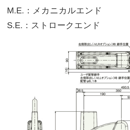
M.E.：メカニカルエンド
S.E.：ストロークエンド