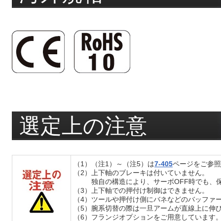
選定上の注意
（1）（注1）～（注5）は
7-405
ページをご参照
（2）上下軸のブレーキは付いていません。
独自の構造により、サーボOFF時でも、
（3）上下軸での押付け制御はできません。
（4）ツールや押付け側にバネなどのバッファー
（5）腕系切替の際は一旦アームが直線上に伸
（6）フランジオプションをご用意しています