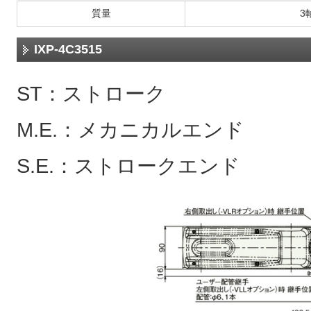
質量
3
IXP-4C3515
ST：ストローク
M.E.：メカニカルエンド
S.E.：ストロークエンド