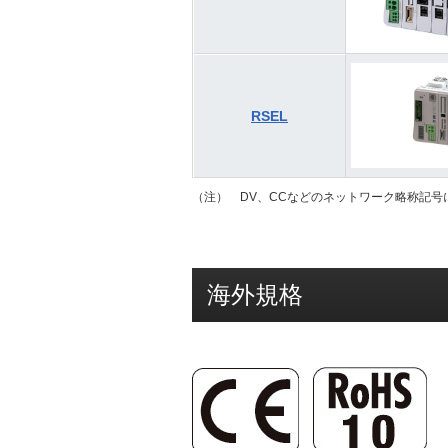
RSEL
（注） DV、CCなどのネットワーク略称記号
海外規格