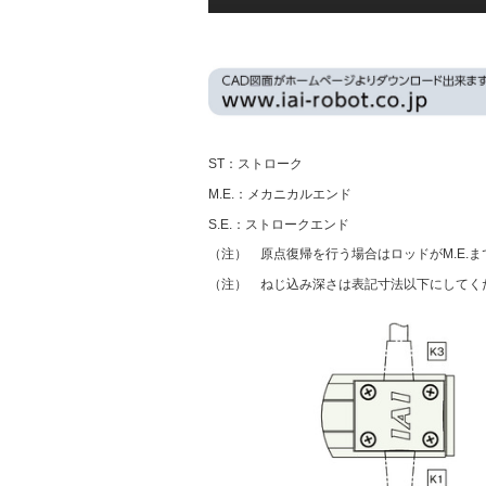
ST：ストローク
M.E.：メカニカルエンド
S.E.：ストロークエンド
（注） 原点復帰を行う場合はロッドがM.E.
（注） ねじ込み深さは表記寸法以下にしてく