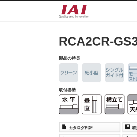
RCA2CR-GS
製品の特長
取付姿勢
カタログPDF
取