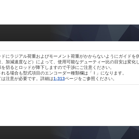
ッドにラジアル荷重およびモーメント荷重がかからないようにガイドを
量、加減速度など）によって、使用可能なデューティー比の目安は変化
源を切るとロッドが降下しますので干渉にご注意ください。
れる場合も型式項目のエンコーダー種類欄は「 I 」になります。
ては注意が必要です。詳細は
1-313
ページをご参照ください。