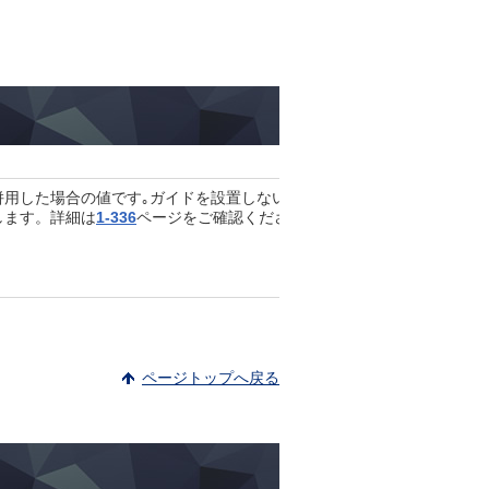
併用した場合の値です｡ガイドを設置しない場合の値は、「先端許容荷
します。詳細は
1-336
ページをご確認ください。
ページトップへ戻る