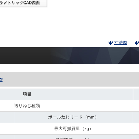
ラメトリックCAD図面
寸法図
2
項目
送りねじ種類
ボールねじリード（mm）
最大可搬質量（kg）