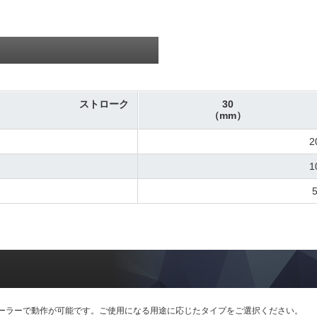
ストローク
30
（mm）
2
1
ーラーで動作が可能です。ご使用になる用途に応じたタイプをご選択ください。