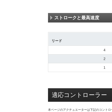
ストロークと最高速度
リード
4
2
1
適応コントローラー
本ページのアクチュエーターは下記のコントロ