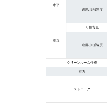
水平
速度/加減速度
可搬質量
垂直
速度/加減速度
クリーンルーム仕様
推力
ストローク