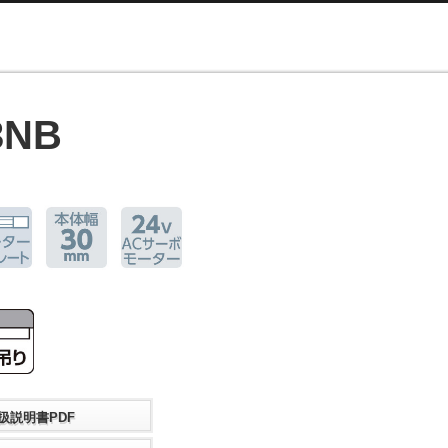
3NB
扱説明書PDF