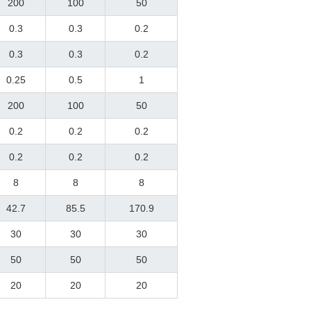
200
100
50
0.3
0.3
0.2
0.3
0.3
0.2
0.25
0.5
1
200
100
50
0.2
0.2
0.2
0.2
0.2
0.2
8
8
8
42.7
85.5
170.9
30
30
30
50
50
50
20
20
20