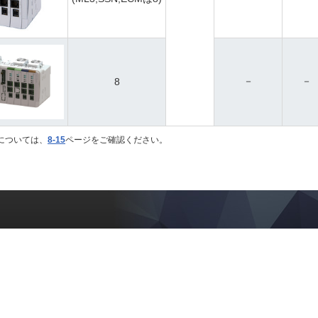
－
－
8
については、
8-15
ページをご確認ください。