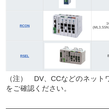
1
RCON
(ML3,SS
RSEL
（注） DV、CCなどのネット
をご確認ください。