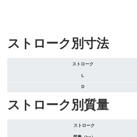
ストローク別寸法
ストローク
L
D
ストローク別質量
ストローク
質量（kg）