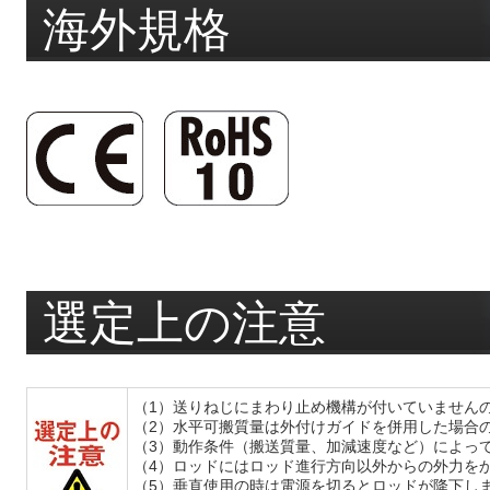
海外規格
選定上の注意
（1）送りねじにまわり止め機構が付いていません
（2）水平可搬質量は外付けガイドを併用した場合
（3）動作条件（搬送質量、加減速度など）によっ
（4）ロッドにはロッド進行方向以外からの外力を
（5）垂直使用の時は電源を切るとロッドが降下し