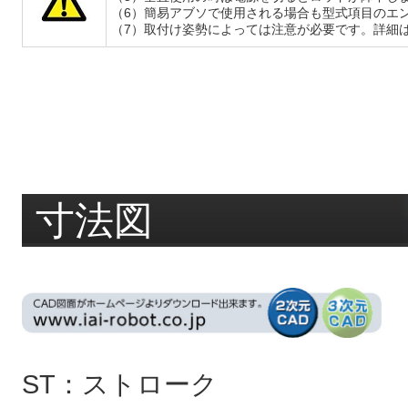
（6）簡易アブソで使用される場合も型式項目のエン
（7）取付け姿勢によっては注意が必要です。詳細
寸法図
ST：ストローク