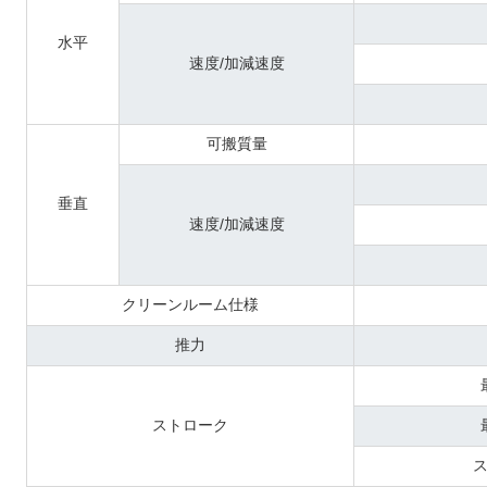
水平
速度/加減速度
可搬質量
垂直
速度/加減速度
クリーンルーム仕様
推力
ストローク