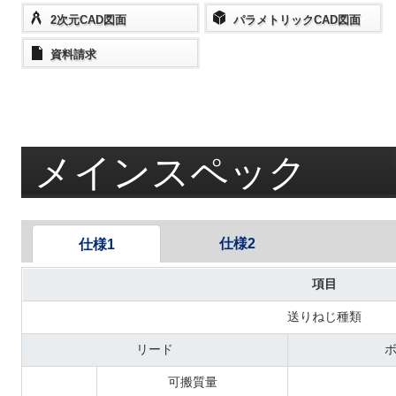
2次元CAD図面
パラメトリックCAD図面
資料請求
メインスペック
仕様2
仕様1
項目
送りねじ種類
リード
可搬質量