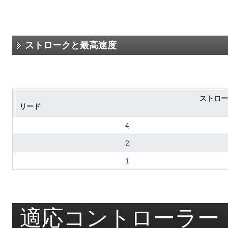
ストロークと最高速度
ストロー
リード
4
2
1
適応コントローラー