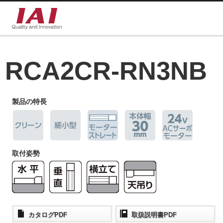
RCA2CR-RN3NB
製品の特長
取付姿勢
カタログPDF
取扱説明書PDF