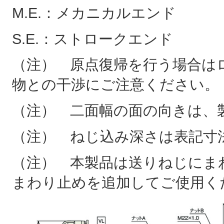
M.E.：メカニカルエンド
S.E.：ストロークエンド
（注） 原点復帰を行う場合はロ
物との干渉にご注意ください。
（注） 二面幅の面の向きは、
（注） ねじ込み深さは表記寸
（注） 本製品は送りねじにま
まわり止めを追加してご使用く