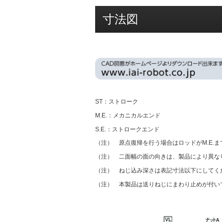
寸法図
ST：ストローク
M.E.：メカニカルエンド
S.E.：ストロークエンド
（注） 原点復帰を行う場合はロッドがM.E.
（注） 二面幅の面の向きは、製品により異な
（注） ねじ込み深さは表記寸法以下にしてく
（注） 本製品は送りねじにまわり止めが付い