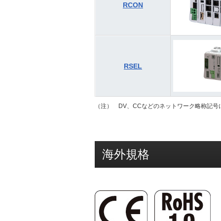
RCON
RSEL
（注） DV、CCなどのネットワーク略称記号
海外規格