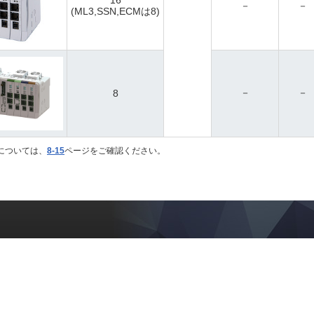
－
－
(ML3,SSN,ECMは8)
－
－
8
については、
8-15
ページをご確認ください。