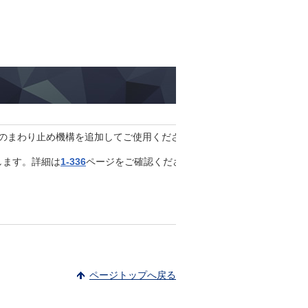
どのまわり止め機構を追加してご使用ください｡（まわり止めがないと送
します。詳細は
1-336
ページをご確認ください。
ページトップへ戻る