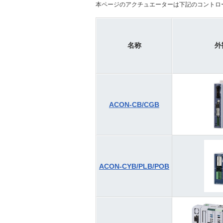
本ページのアクチュエーターは下記のコントロ
名称
外
ACON-CB/CGB
ACON-CYB/PLB/POB