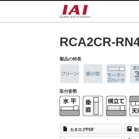
RCA2CR-RN
製品の特長
取付姿勢
カタログPDF
取