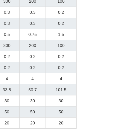
300
200
100
0.3
0.3
0.2
0.3
0.3
0.2
0.5
0.75
1.5
300
200
100
0.2
0.2
0.2
0.2
0.2
0.2
4
4
4
33.8
50.7
101.5
30
30
30
50
50
50
20
20
20