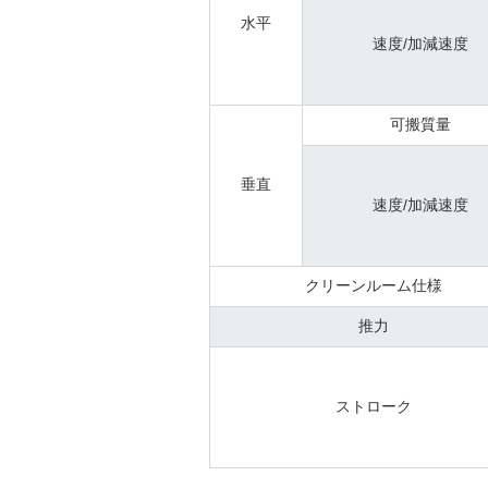
水平
速度/加減速度
可搬質量
垂直
速度/加減速度
クリーンルーム仕様
推力
ストローク