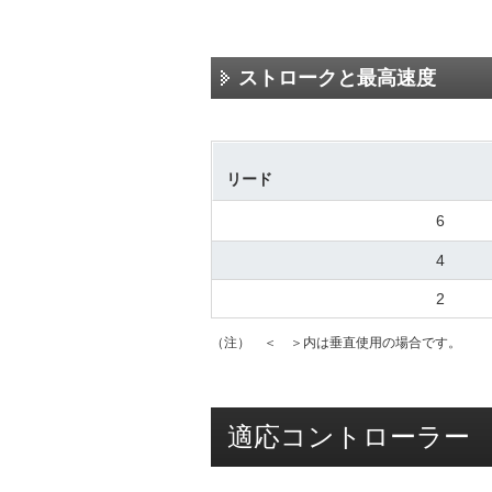
ストロークと最高速度
リード
6
4
2
（注） ＜ ＞内は垂直使用の場合です。
適応コントローラー