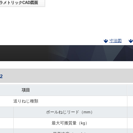
ラメトリックCAD図面
寸法図
2
項目
送りねじ種類
ボールねじリード（mm）
最大可搬質量（kg）