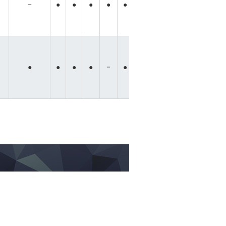
－
－
－
●
●
●
●
●
●
●
●
－
－
－
－
●
●
●
●
●
●
●