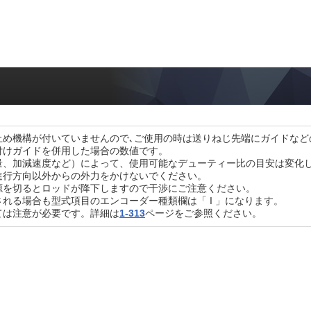
止め機構が付いていませんので､ご使用の時は送りねじ先端にガイドな
付けガイドを併用した場合の数値です。
量、加減速度など）によって、使用可能なデューティー比の目安は変化
進行方向以外からの外力をかけないでください。
源を切るとロッドが降下しますので干渉にご注意ください。
れる場合も型式項目のエンコーダー種類欄は「 I 」になります。
ては注意が必要です。詳細は
1-313
ページをご参照ください。