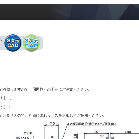
まで移動しますので、周囲物との干渉にご注意ください。
ります。
ださい。
ていませんので、外部にまわり止めを追加してご使用ください。