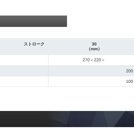
ストローク
30
（mm）
270＜220＞
200
100