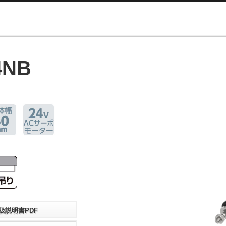
4NB
扱説明書PDF