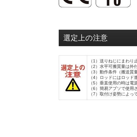
選定上の注意
（1）送りねじにまわり
（2）水平可搬質量は外
（3）動作条件（搬送質
（4）ロッドにはロッド
（5）垂直使用の時は電
（6）簡易アブソで使用さ
（7）取付け姿勢によっ