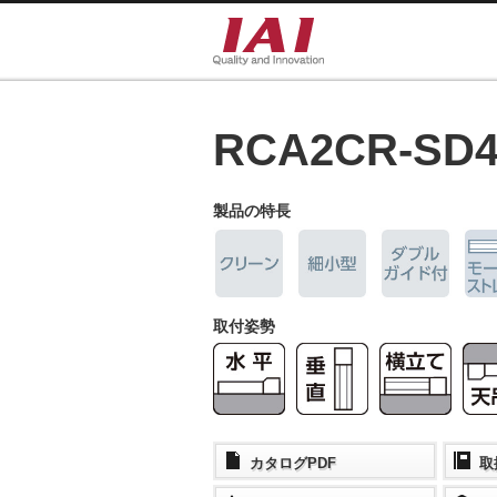
RCA2CR-SD
製品の特長
取付姿勢
カタログPDF
取