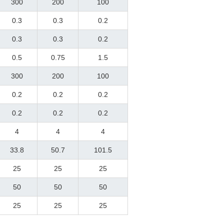
300
200
100
0.3
0.3
0.2
0.3
0.3
0.2
0.5
0.75
1.5
300
200
100
0.2
0.2
0.2
0.2
0.2
0.2
4
4
4
33.8
50.7
101.5
25
25
25
50
50
50
25
25
25