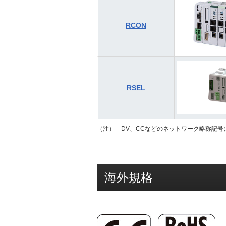
RCON
RSEL
（注） DV、CCなどのネットワーク略称記号
海外規格