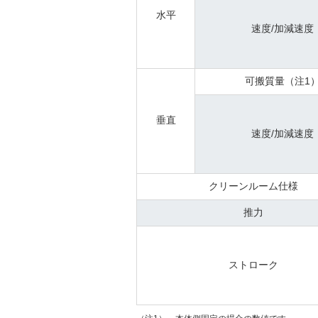
水平
速度/加減速度
可搬質量（注1
垂直
速度/加減速度
クリーンルーム仕様
推力
ストローク