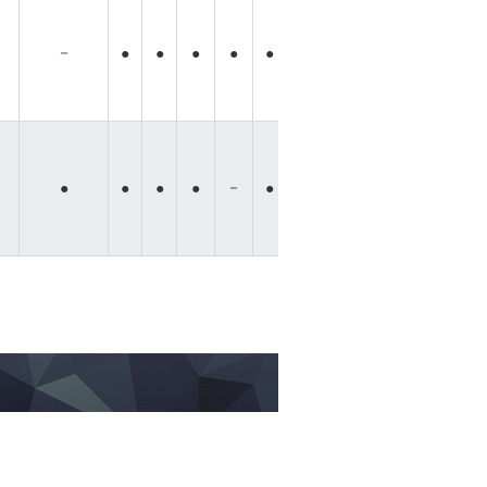
－
－
－
●
●
●
●
●
●
●
●
－
－
－
－
●
●
●
●
●
●
●