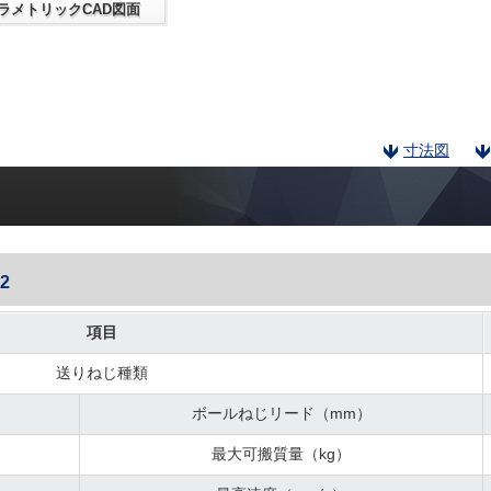
ラメトリックCAD図面
寸法図
2
項目
送りねじ種類
ボールねじリード（mm）
最大可搬質量（kg）