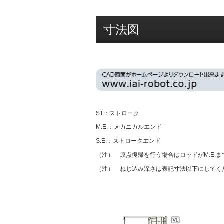
寸法図
ST：ストローク
M.E.：メカニカルエンド
S.E.：ストロークエンド
（注） 原点復帰を行う場合はロッドがM.E.
（注） ねじ込み深さは表記寸法以下にしてく