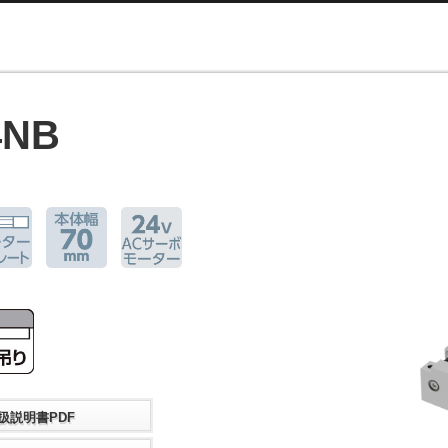
4NB
扱説明書PDF