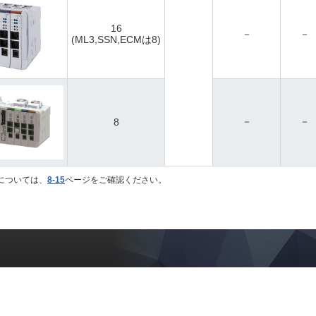
16
－
－
(ML3,SSN,ECMは8)
－
－
8
については、
8-15
ページをご確認ください。