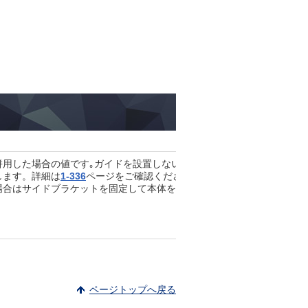
併用した場合の値です｡ガイドを設置しない場合の値は、「ロッド先端
します。詳細は
1-336
ページをご確認ください。
場合はサイドブラケットを固定して本体を動作させることは出来ません
ページトップへ戻る