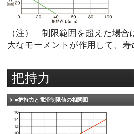
（注） 制限範囲を超えた場合
大なモーメントが作用して、寿
把持力
■把持力と電流制限値の相関図