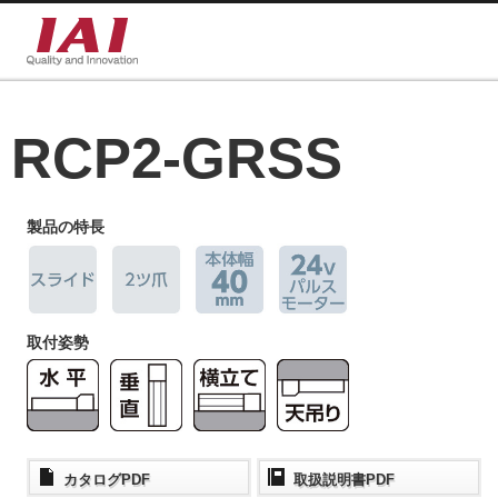
RCP2-GRSS
製品の特長
取付姿勢
カタログPDF
取扱説明書PDF