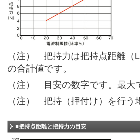
（注） 把持力は把持点距離（
の合計値です。
（注） 目安の数字です。最大で
（注） 把持（押付け）を行う場
■把持点距離と把持力の目安