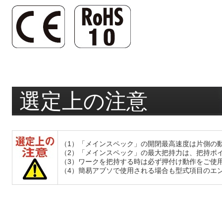
選定上の注意
（1）「メインスペック」の開閉最高速度は片側の
（2）「メインスペック」の最大把持力は、把持ポ
（3）ワークを把持する時は必ず押付け動作をご使
（4）簡易アブソで使用される場合も型式項目のエン