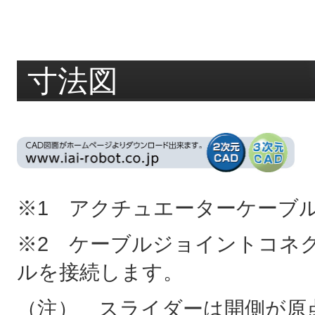
寸法図
※1 アクチュエーターケーブ
※2 ケーブルジョイントコネ
ルを接続します。
（注） スライダーは開側が原