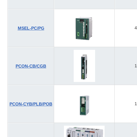
4
MSEL-PC/PG
1
PCON-CB/CGB
1
PCON-CYB/PLB/POB