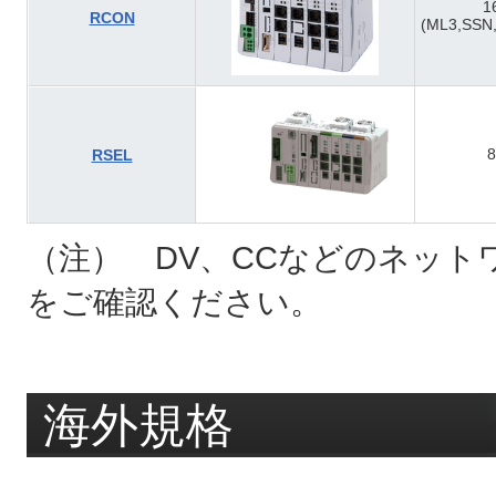
1
RCON
(ML3,SSN
8
RSEL
（注） DV、CCなどのネット
をご確認ください。
海外規格