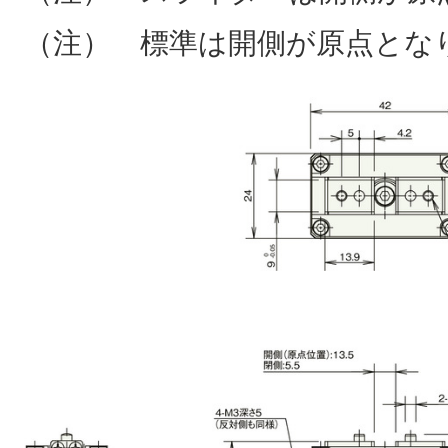
（注） 標準は開側が原点とな