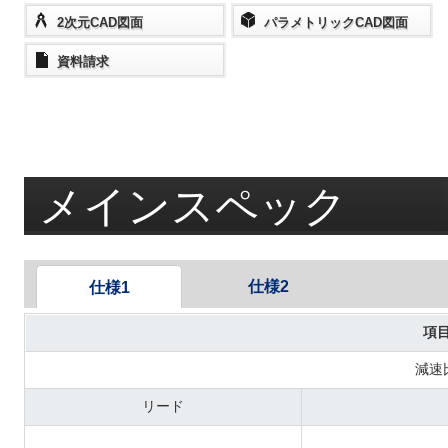
2次元CAD図面
パラメトリックCAD図面
資料請求
メインスペック
仕様2
仕様1
項
減速
リード