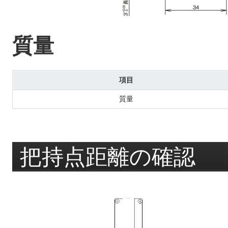
質量
項目
質量
把持点距離の確認