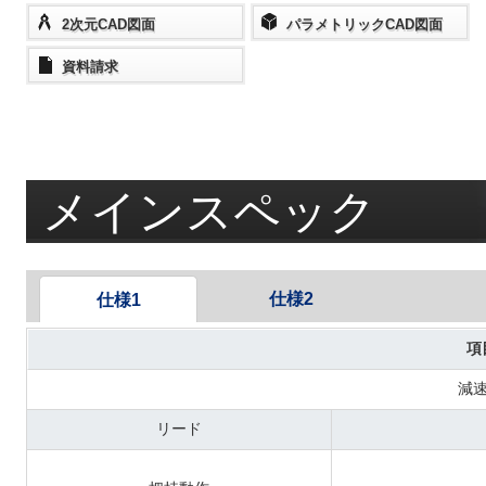
2次元CAD図面
パラメトリックCAD図面
資料請求
メインスペック
仕様2
仕様1
項
減
リード