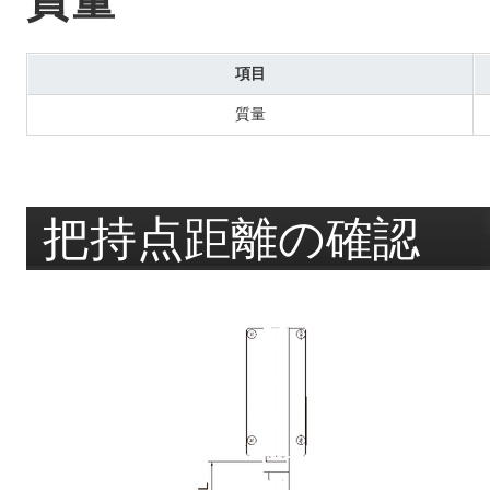
質量
項目
質量
把持点距離の確認