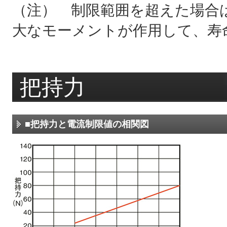
（注） 制限範囲を超えた場合
大なモーメントが作用して、寿
把持力
■把持力と電流制限値の相関図