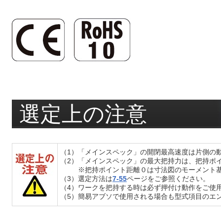
選定上の注意
（1）「メインスペック」の開閉最高速度は片側の
（2）「メインスペック」の最大把持力は、把持ポ
※把持ポイント距離０は寸法図のモーメント
（3）選定方法は
7-55
ページをご参照ください。
（4）ワークを把持する時は必ず押付け動作をご使
（5）簡易アブソで使用される場合も型式項目のエン