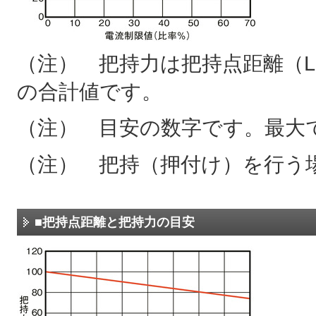
（注） 把持力は把持点距離（
の合計値です。
（注） 目安の数字です。最大で
（注） 把持（押付け）を行う場
■把持点距離と把持力の目安