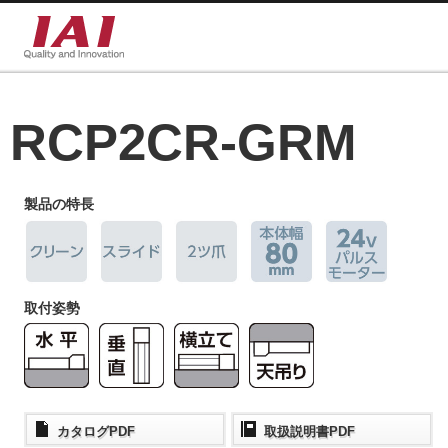
RCP2CR-GRM
製品の特長
取付姿勢
カタログPDF
取扱説明書PDF