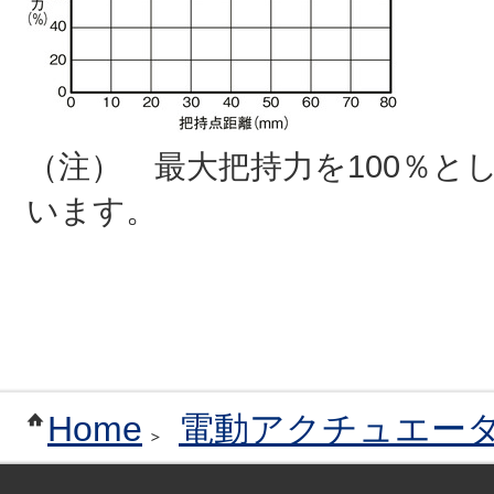
（注） 最大把持力を100％と
います。
Home
電動アクチュエー