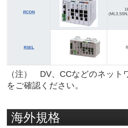
1
RCON
(ML3,SSN
8
RSEL
（注） DV、CCなどのネット
をご確認ください。
海外規格