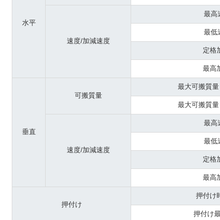
最高
水平
最低
速度/加減速度
定格
最高
最大可搬質量
可搬質量
最大可搬質量
最高
垂直
最低
速度/加減速度
定格
最高
押付け
押付け
押付け最