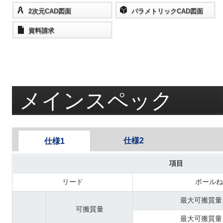
2次元CAD図面
パラメトリックCAD図面
資料請求
メインスペック
仕様2
仕様1
項目
リード
ボールね
最大可搬質量
可搬質量
最大可搬質量