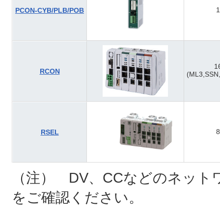
1
PCON-CYB/PLB/POB
1
RCON
(ML3,SSN
8
RSEL
（注） DV、CCなどのネット
をご確認ください。