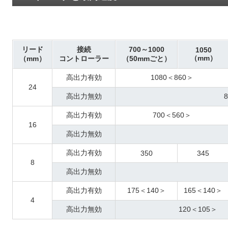
リード
接続
700～1000
1050
（mm）
（mm）
コントローラー
（50mmごと）
高出力有効
1080＜860＞
24
高出力無効
高出力有効
700＜560＞
16
高出力無効
高出力有効
350
345
8
高出力無効
高出力有効
175＜140＞
165＜140＞
4
高出力無効
120＜105＞