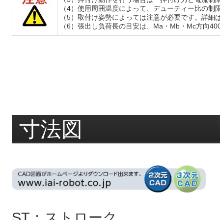
（4）使用周囲温度によって、デューティー比の制
（5）取付け姿勢によっては注意が必要です。詳細
（6）張出し負荷長の目安は、Ma・Mb・Mc方向4
寸法図
ST：ストローク