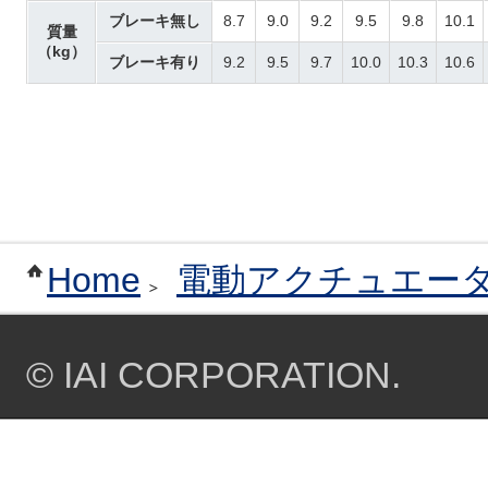
ブレーキ無し
8.7
9.0
9.2
9.5
9.8
10.1
質量
（kg）
ブレーキ有り
9.2
9.5
9.7
10.0
10.3
10.6
Home
電動アクチュエー
© IAI CORPORATION.