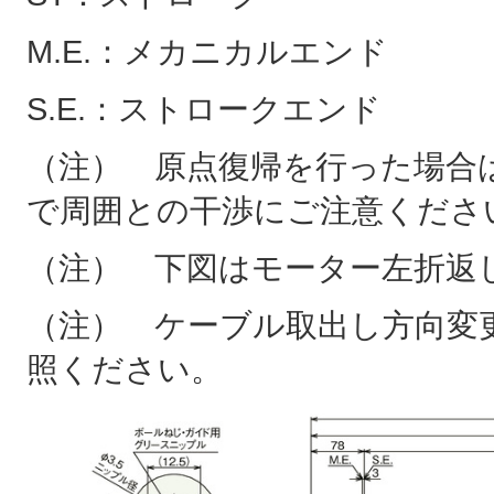
M.E.：メカニカルエンド
S.E.：ストロークエンド
（注） 原点復帰を行った場合は
で周囲との干渉にご注意くださ
（注） 下図はモーター左折返
（注） ケーブル取出し方向変
照ください。