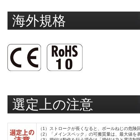
海外規格
選定上の注意
（1）ストロークが長くなると、ボールねじの危険
（2）「メインスペック」の可搬質量は、最大値を
（3）押付け動作を行う場合は「押付け力と電流制