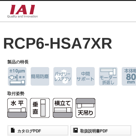
RCP6-HSA7XR
製品の特長
取付姿勢
カタログPDF
取扱説明書PDF