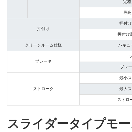
定格
最高
押付け
押付け
押付け
クリーンルーム仕様
バキュー
ブレーキ
ブレー
最小ス
ストローク
最大ス
ストロ
スライダータイプモー