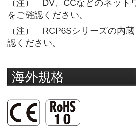
（注） DV、CCなどのネット
をご確認ください。
（注） RCP6Sシリーズの内
認ください。
海外規格