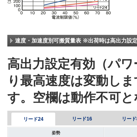
速度・加速度別可搬質量表 ※出荷時は高出力設
高出力設定有効（パ
り最高速度は変動しま
す。空欄は動作不可と
リード16
リード
リード24
姿勢