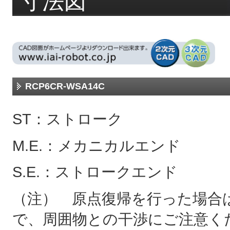
寸法図
RCP6CR-WSA14C
ST：ストローク
M.E.：メカニカルエンド
S.E.：ストロークエンド
（注） 原点復帰を行った場合は
で、周囲物との干渉にご注意く