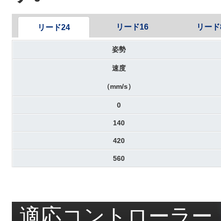
リード16
リード
リード24
姿勢
速度
（mm/s）
0
140
420
560
適応コントローラー