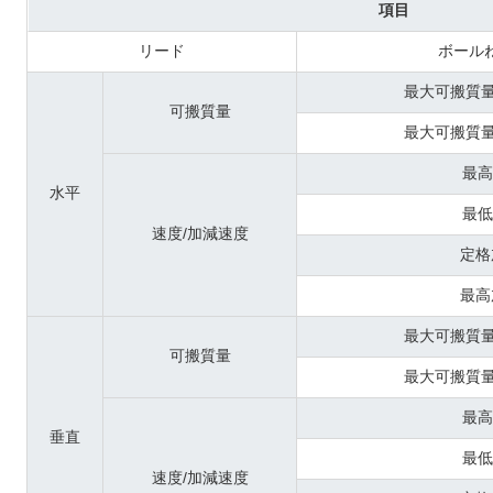
項目
リード
ボール
最大可搬質量
可搬質量
最大可搬質量
最高
水平
最低
速度/加減速度
定格
最高
最大可搬質量
可搬質量
最大可搬質量
最高
垂直
最低
速度/加減速度