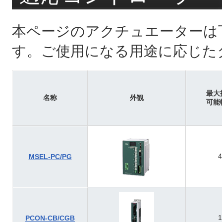
本ページのアクチュエーターは
す。ご使用になる用途に応じた
最大
名称
外観
可能
4
MSEL-PC/PG
1
PCON-CB/CGB