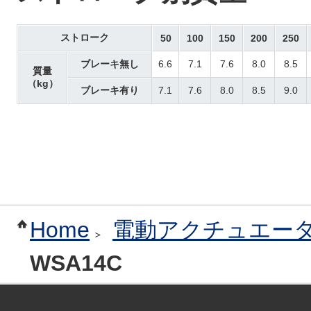
ストローク
50
100
150
200
250
ブレーキ無し
6.6
7.1
7.6
8.0
8.5
質量
（kg）
ブレーキ有り
7.1
7.6
8.0
8.5
9.0
Home
電動アクチュエー
WSA14C