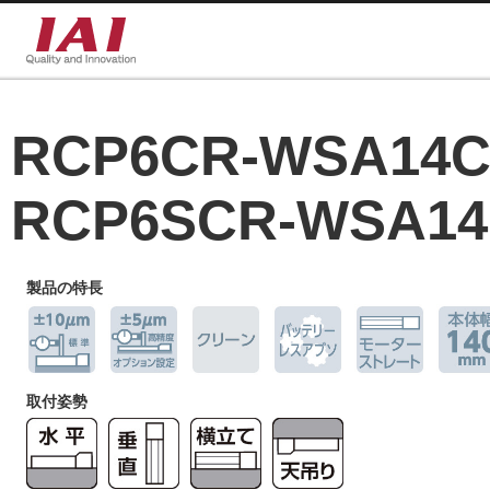
RCP6CR-WSA14
RCP6SCR-WSA1
製品の特長
取付姿勢