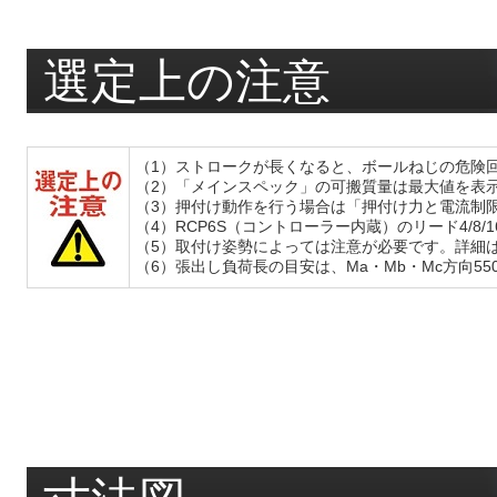
選定上の注意
（1）ストロークが長くなると、ボールねじの危険
（2）「メインスペック」の可搬質量は最大値を表
（3）押付け動作を行う場合は「押付け力と電流制
（4）RCP6S（コントローラー内蔵）のリード4/
（5）取付け姿勢によっては注意が必要です。詳細
（6）張出し負荷長の目安は、Ma・Mb・Mc方向5