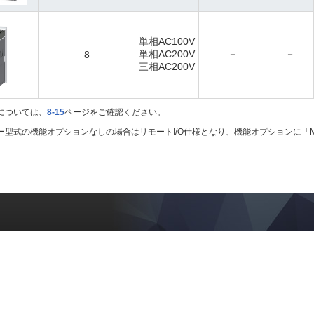
単相AC100V
単相AC200V
－
－
8
三相AC200V
については、
8-15
ページをご確認ください。
ーラー型式の機能オプションなしの場合はリモートI/O仕様となり、機能オプションに