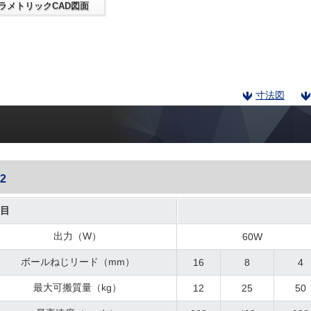
ラメトリックCAD図面
寸法図
2
目
出力（W）
60W
ボールねじリード（mm）
16
8
4
最大可搬質量（kg）
12
25
50