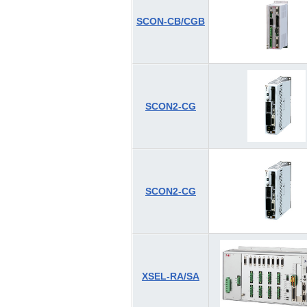
SCON-CB/CGB
SCON2-CG
SCON2-CG
XSEL-RA/SA