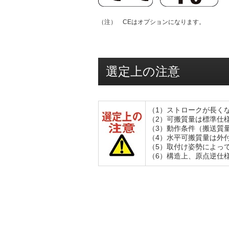
（注） CEはオプションになります。
選定上の注意
（1）ストロークが長く
（2）可搬質量は標準仕
（3）動作条件（搬送質
（4）水平可搬質量は外
（5）取付け姿勢によっ
（6）構造上、原点逆仕