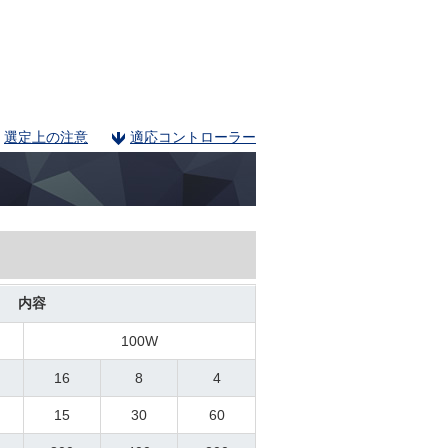
選定上の注意
適応コントローラー
内容
100W
16
8
4
15
30
60