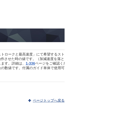
ストロークと最高速度」にて希望するストロークの最高速度の確認をし
く）で動作させた時の値です。（加減速度を落としても最大可搬質量は「メ
します。詳細は、
1-336
ページをご確認ください。
合の数値です。付属のガイド単体で使用可能な質量は「ロッド先端静的
ページトップへ戻る