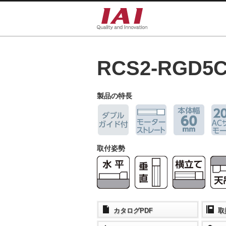
RCS2-RGD5
製品の特長
取付姿勢
カタログPDF
取