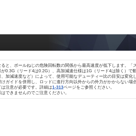
なると、ボールねじの危険回転数の関係から最高速度が低下します。「
様が0.3G（リード4は0.2G）、高加減速仕様は1G（リード4は除
量、加減速度など）によって、使用可能なデューティー比の目安は変化
付けガイドを併用し、ロッドに進行方向以外からの外力がかからない場
ては注意が必要です。詳細は
1-313
ページをご参照ください。
様はできませんのでご注意ください。