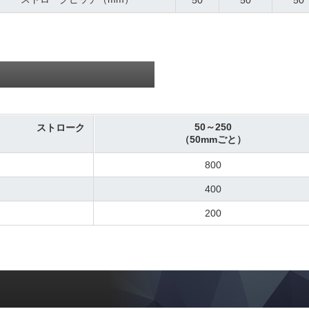
50
50
50
50～250
ストローク
（50mmごと）
800
400
200