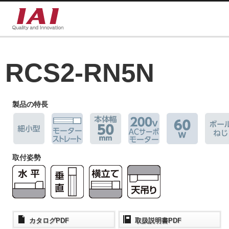
RCS2-RN5N
製品の特長
取付姿勢
カタログPDF
取扱説明書PDF