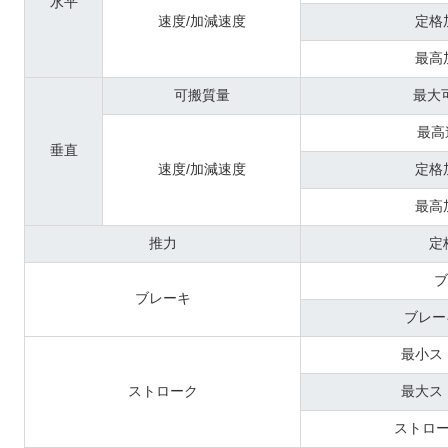
水平
速度/加減速度
定格
最高
可搬質量
最大
最高
垂直
速度/加減速度
定格
最高
推力
定
ブ
ブレーキ
ブレー
最小ス
ストローク
最大ス
ストロ