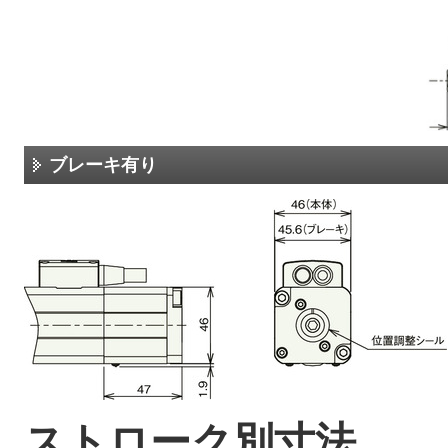
ブレーキ有り
ストローク別寸法