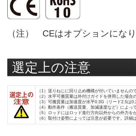
（注） CEはオプションにな
選定上の注意
（1）送りねじに回り止め機構が付いていませんの
（2）水平可搬質量は外付けガイドを併用した場合
（3）可搬質量は加速度が水平0.3G（リード2.5は
（4）動作条件（搬送質量、加減速度など）によっ
（5）ロッドにはロッド進行方向以外からの外力を
（6）取付け姿勢によっては注意が必要です。詳細