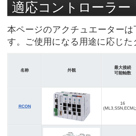
適応コントローラー
本ページのアクチュエーターは
す。ご使用になる用途に応じた
最大接続
名称
外観
可能軸数
16
RCON
(ML3,SSN,ECM