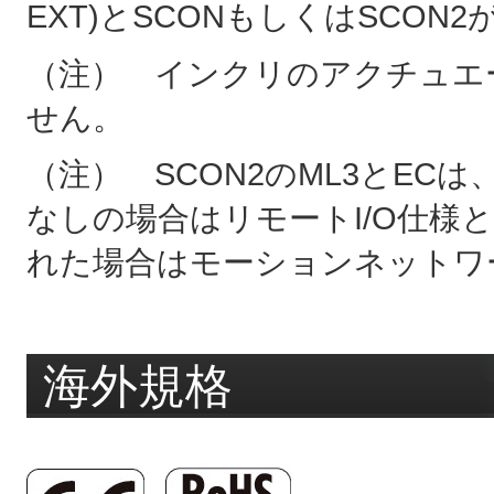
EXT)とSCONもしくはSCON
（注） インクリのアクチュエータ
せん。
（注） SCON2のML3とE
なしの場合はリモートI/O仕様
れた場合はモーションネットワ
海外規格