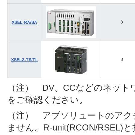
8
XSEL-RA/SA
8
XSEL2-TS/TL
（注） DV、CCなどのネット
をご確認ください。
（注） アブソリュートのアクチ
ません。R-unit(RCON/RSE