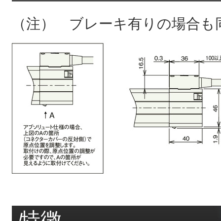
（注） ブレーキ有りの場合も
特徴