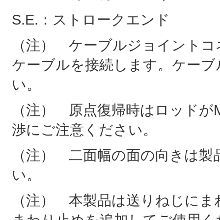
S.E.：ストロークエンド
（注） ケーブルジョイントコ
ケーブルを接続します。ケーブ
い。
（注） 原点復帰時はロッドがM
渉にご注意ください。
（注） 二面幅の面の向きは製
い。
（注） 本製品は送りねじにま
まわり止めを追加してご使用く