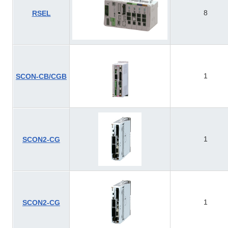
8
RSEL
1
SCON-CB/CGB
1
SCON2-CG
1
SCON2-CG