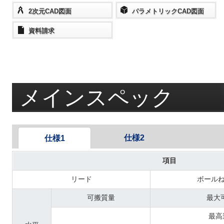
2次元CAD図面
パラメトリックCAD図面
資料請求
メインスペック
仕様2
仕様1
項目
リード
ボール
可搬質量
最大
最高