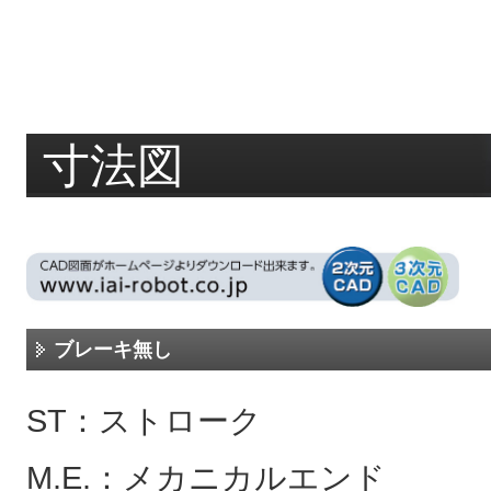
寸法図
ブレーキ無し
ST：ストローク
M.E.：メカニカルエンド