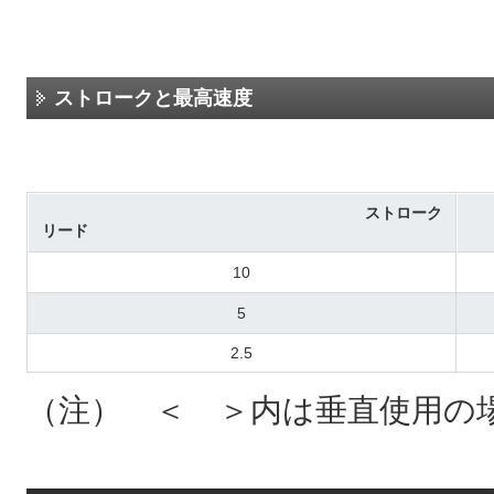
ストロークと最高速度
ストローク
リード
10
5
2.5
（注） ＜ ＞内は垂直使用の