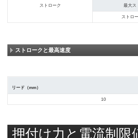
ストローク
最大ス
ストロ
ストロークと最高速度
リード（mm）
10
押付け力と電流制限