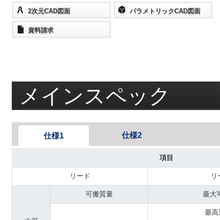
2次元CAD図面
パラメトリックCAD図面
資料請求
メインスペック
仕様2
仕様1
項目
リード
リ
可搬質量
最大
最高