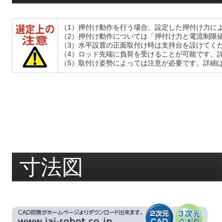
（1）押付け動作を行う場合、設定した押付け力に
（2）押付け動作については「押付け力と電流制限
（3）水平設置の正面取付け時は支持台を設けてく
（4）ロッド先端に負荷を受けることが可能です。
（5）取付け姿勢によっては注意が必要です。詳細
寸法図