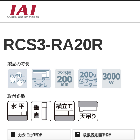
RCS3-RA20R
製品の特長
取付姿勢
カタログPDF
取扱説明書PDF