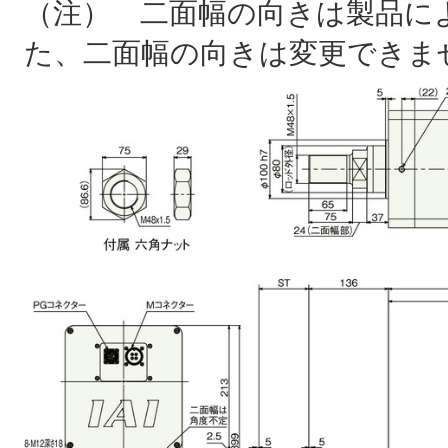
（注） 二面幅の向きは製品に
た、二面幅の向きは変更できま