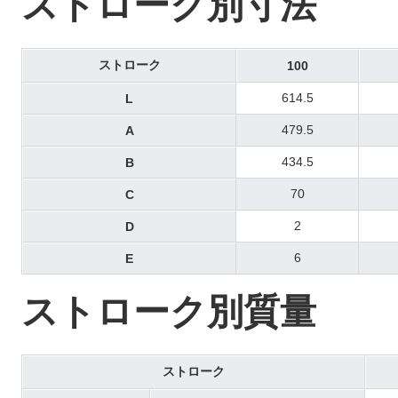
ストローク別寸法
ストローク
100
614.5
L
479.5
A
434.5
B
70
C
2
D
6
E
ストローク別質量
ストローク