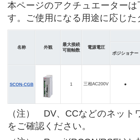
本ページのアクチュエーターは
す。ご使用になる用途に応じた
最大接続
名称
外観
電源電圧
可能軸数
ポジショナー
三相AC200V
1
●
SCON-CGB
（注） DV、CCなどのネット
をご確認ください。