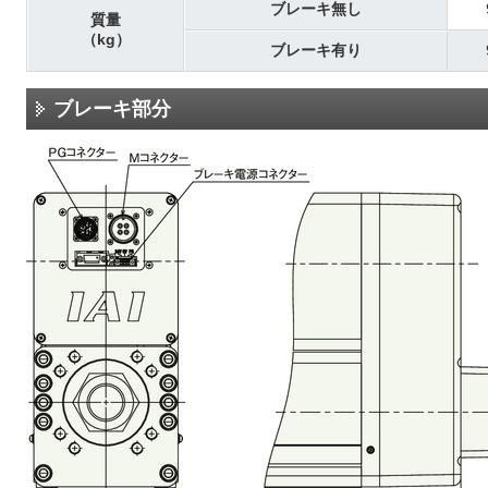
ブレーキ無し
質量
（kg）
ブレーキ有り
ブレーキ部分