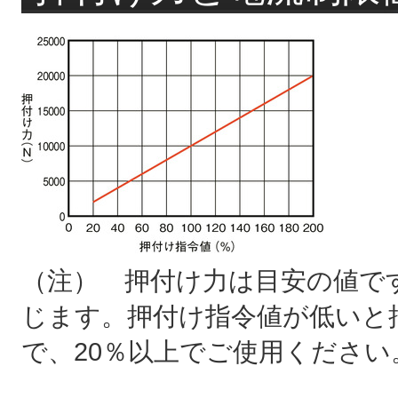
（注） 押付け力は目安の値で
じます。押付け指令値が低いと
で、20％以上でご使用ください