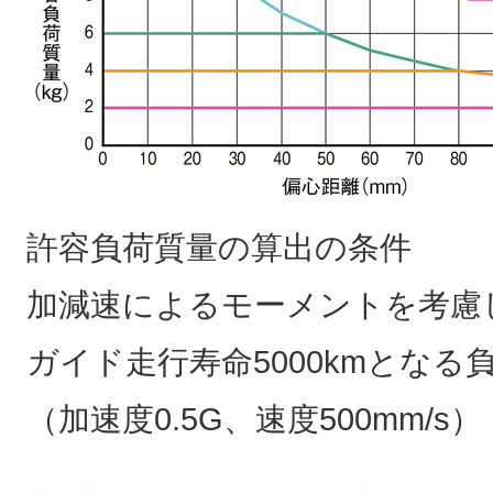
許容負荷質量の算出の条件
加減速によるモーメントを考慮
ガイド走行寿命5000kmとなる
（加速度0.5G、速度500mm/s）