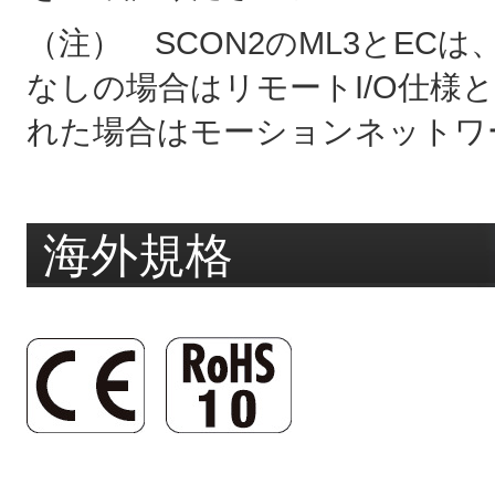
（注） SCON2のML3とE
なしの場合はリモートI/O仕様
れた場合はモーションネットワ
海外規格