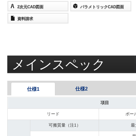
2次元CAD図面
パラメトリックCAD図面
資料請求
メインスペック
仕様2
仕様1
項目
リード
ボー
可搬質量（注1）
最