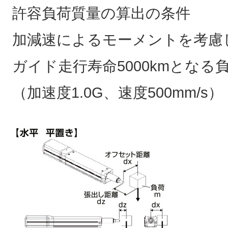
許容負荷質量の算出の条件
加減速によるモーメントを考慮
ガイド走行寿命5000kmとなる
（加速度1.0G、速度500mm/s）