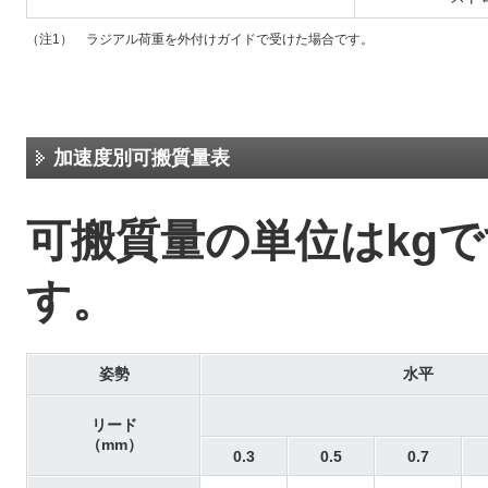
（注1） ラジアル荷重を外付けガイドで受けた場合です。
加速度別可搬質量表
可搬質量の単位はkg
す。
姿勢
水平
リード
（mm）
0.3
0.5
0.7