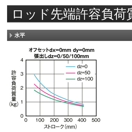
ロッド先端許容負荷
水平