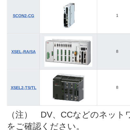
1
SCON2-CG
8
XSEL-RA/SA
8
XSEL2-TS/TL
（注） DV、CCなどのネット
をご確認ください。