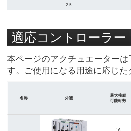
2.5
適応コントローラー
本ページのアクチュエーターは
す。ご使用になる用途に応じた
最大接続
名称
外観
可能軸数
16