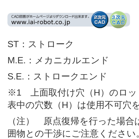
ST：ストローク
M.E.：メカニカルエンド
S.E.：ストロークエンド
※1 上面取付け穴（H）のロ
表中の穴数（H）は使用不可穴
（注） 原点復帰を行った場合は
囲物との干渉にご注意ください