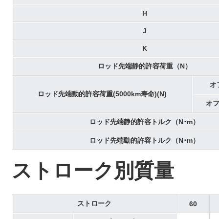
H
J
K
ロッド先端静的許容荷重（N）
オ
ロッド先端動的許容荷重(5000km寿命)(N)
オフ
ロッド先端静的許容トルク（N･m）
ロッド先端動的許容トルク（N･m）
ストローク別質量
ストローク
60