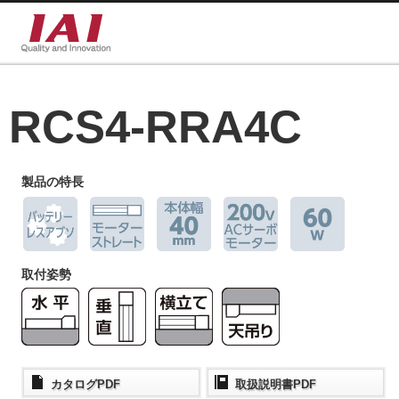
RCS4-RRA4C
製品の特長
取付姿勢
カタログPDF
取扱説明書PDF