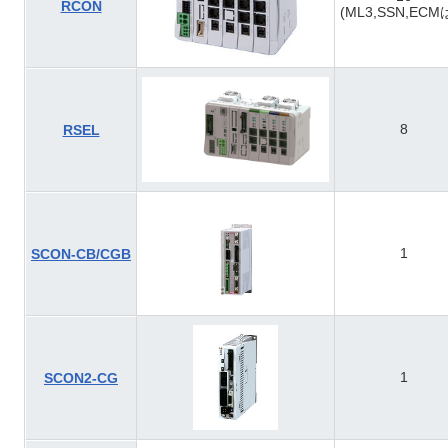
RCON
(ML3,SSN,ECM
8
RSEL
1
SCON-CB/CGB
1
SCON2-CG