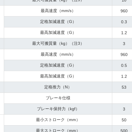
10
最高速度（mm/s）
960
定格加減速度（G）
0.3
最高加減速度（G）
1.2
最大可搬質量（kg）（注3）
3
最高速度（mm/s）
960
定格加減速度（G）
0.5
最高加減速度（G）
1.2
定格推力（N）
53
ブレーキ仕様
ブレーキ保持力（kgf）
3
最小ストローク（mm）
50
最大ストローク（mm）
500