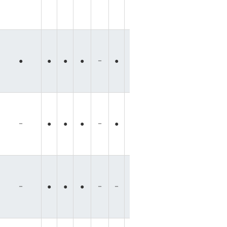
－
－
－
－
●
●
●
●
●
●
●
●
－
－
●
●
●
●
●
●
●
●
●
●
－
－
－
－
－
●
●
●
●
●
●
●