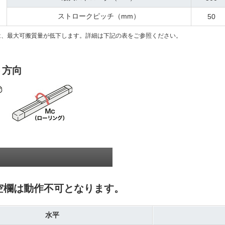
ストロークピッチ（mm）
50
は、最大可搬質量が低下します。詳細は下記の表をご参照ください。
ト方向
空欄は動作不可となります。
水平