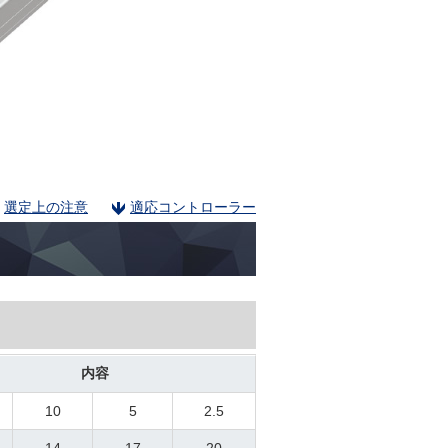
選定上の注意
適応コントローラー
内容
10
5
2.5