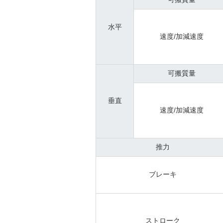
水平
速度/加減速度
可搬質量
垂直
速度/加減速度
推力
ブレーキ
ストローク