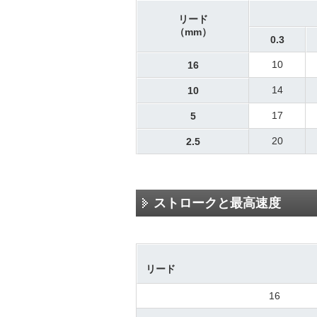
リード
（mm）
0.3
10
16
14
10
17
5
20
2.5
ストロークと最高速度
リード
16