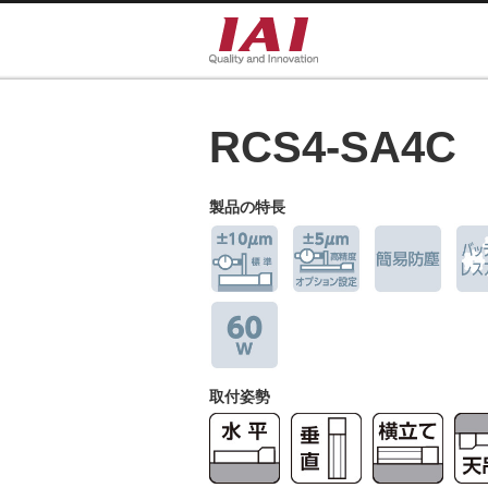
RCS4-SA4C
製品の特長
取付姿勢