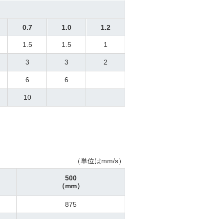
0.7
1.0
1.2
1.5
1.5
1
3
3
2
6
6
10
（単位はmm/s）
500
（mm）
875