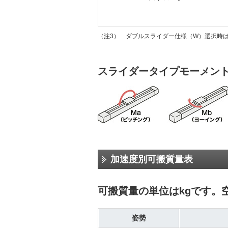
（注3） ダブルスライダー仕様（W）選択時
スライダータイプモーメン
加速度別可搬質量表
可搬質量の単位はkgです。
姿勢