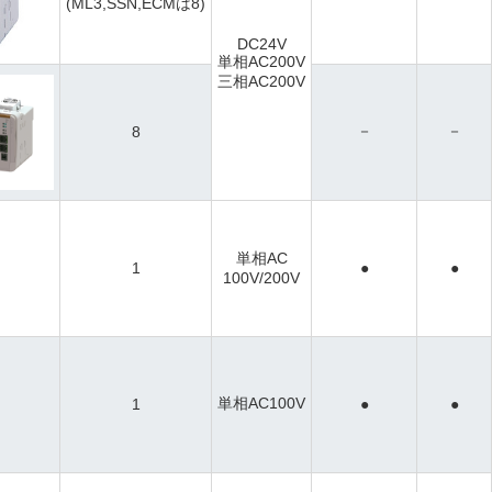
(ML3,SSN,ECMは8)
DC24V
単相AC200V
三相AC200V
－
－
8
単相AC
1
●
●
100V/200V
単相AC100V
1
●
●