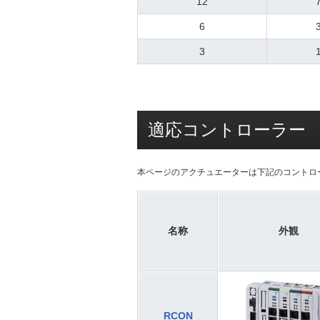
12
6
3
適応コントローラー
本ページのアクチュエーターは下記のコントロ
名称
外観
RCON