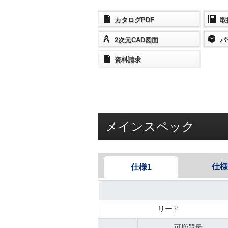
カタログPDF
取
2次元CAD図面
パ
資料請求
メインスペック
仕様
仕様1
リード
可搬質量