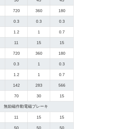
30
45
45
720
360
180
0.3
0.3
0.3
1.2
1
0.7
11
15
15
720
360
180
0.3
1
0.3
1.2
1
0.7
142
283
566
70
30
15
無励磁作動電磁ブレーキ
11
15
15
50
50
50