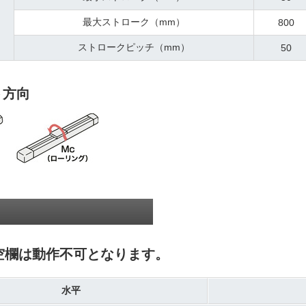
最大ストローク（mm）
800
ストロークピッチ（mm）
50
ト方向
空欄は動作不可となります。
水平