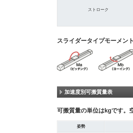
ストローク
スライダータイプモーメン
加速度別可搬質量表
可搬質量の単位はkgです。
姿勢