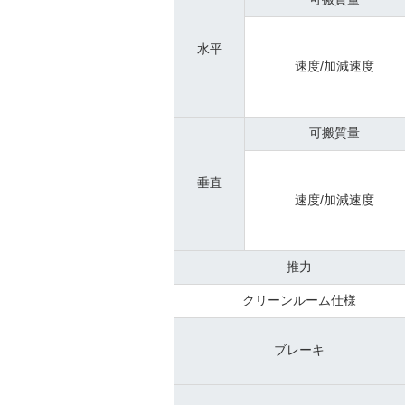
水平
速度/加減速度
可搬質量
垂直
速度/加減速度
推力
クリーンルーム仕様
ブレーキ