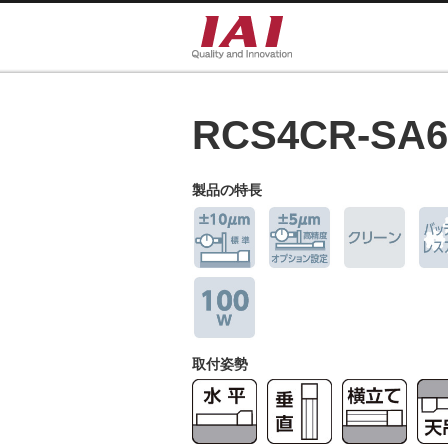
RCS4CR-SA
製品の特長
取付姿勢