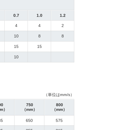
0.7
1.0
1.2
4
4
2
10
8
8
15
15
10
（単位はmm/s）
00
750
800
m）
（mm）
（mm）
35
650
575