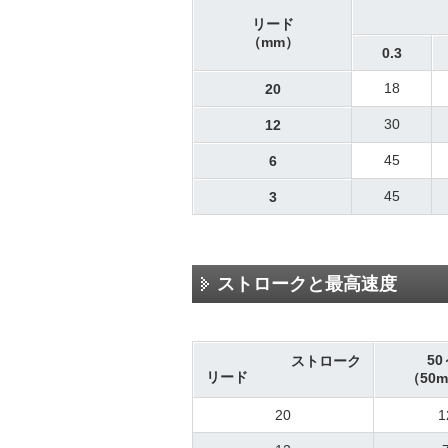
リード
（mm）
0.3
18
20
30
12
45
6
45
3
ストロークと最高速度
50
ストローク
リード
（50
20
1