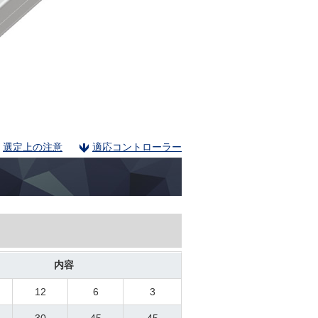
選定上の注意
適応コントローラー
内容
12
6
3