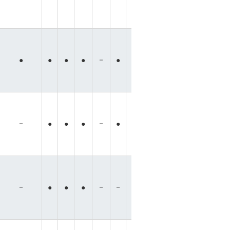
－
－
－
－
●
●
●
●
●
●
●
●
－
－
●
●
●
●
●
●
●
●
●
●
－
－
－
－
－
●
●
●
●
●
●
●