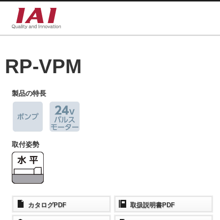
RP-VPM
製品の特長
取付姿勢
カタログPDF
取扱説明書PDF