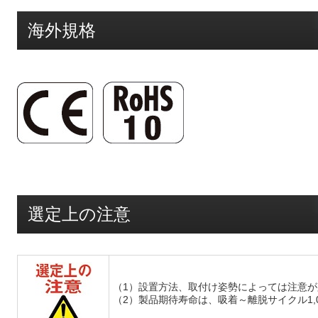
海外規格
選定上の注意
（1）設置方法、取付け姿勢によっては注意
（2）製品期待寿命は、吸着～離脱サイクル1,