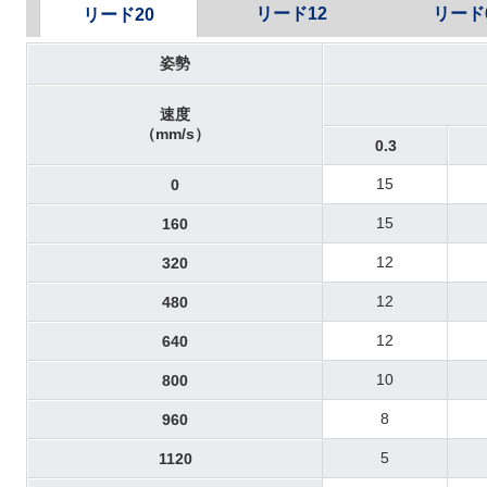
リード12
リード
リード20
姿勢
速度
（mm/s）
0.3
15
0
15
160
12
320
12
480
12
640
10
800
8
960
5
1120