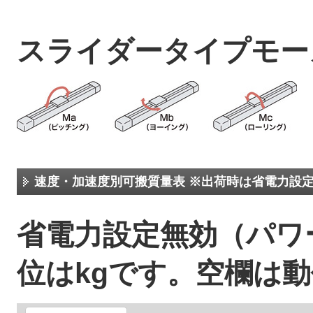
スライダータイプモー
速度・加速度別可搬質量表 ※出荷時は省電力設
省電力設定無効（パ
位はkgです。空欄は