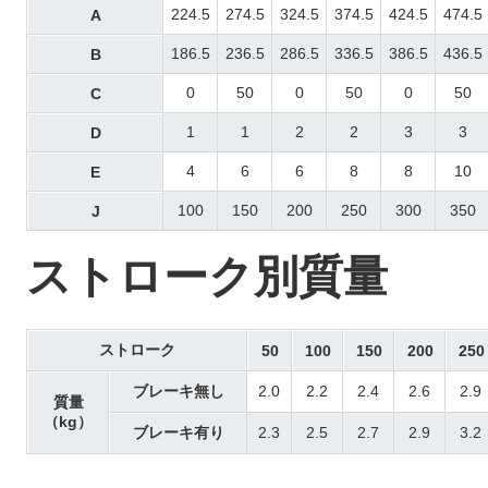
224.5
274.5
324.5
374.5
424.5
474.5
A
186.5
236.5
286.5
336.5
386.5
436.5
B
0
50
0
50
0
50
C
1
1
2
2
3
3
D
4
6
6
8
8
10
E
100
150
200
250
300
350
J
ストローク別質量
ストローク
50
100
150
200
250
ブレーキ無し
2.0
2.2
2.4
2.6
2.9
質量
（kg）
ブレーキ有り
2.3
2.5
2.7
2.9
3.2