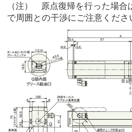
（注） 原点復帰を行った場合は
で周囲との干渉にご注意くださ