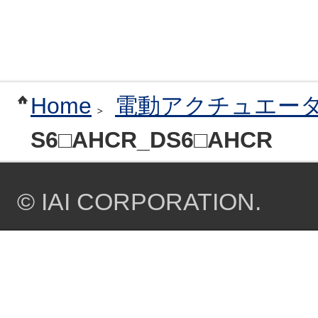
Home
電動アクチュエー
S6□AHCR_DS6□AHCR
© IAI CORPORATION.