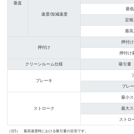
垂直
最低
速度/加減速度
定格
最高
押付け
押付け
押付け
クリーンルーム仕様
吸引量（
ブレーキ
ブレー
最小ス
ストローク
最大ス
ストロ
（注5） 最高速度時における吸引量の目安です。