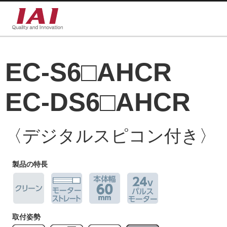
EC-S6□AHCR
EC-DS6□AHCR
〈デジタルスピコン付き〉
製品の特長
取付姿勢