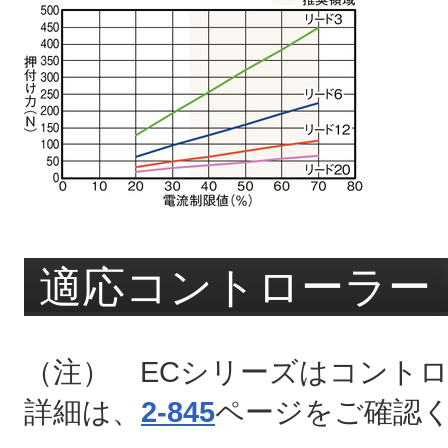
適応コントローラー
（注） ECシリーズはコント
詳細は、
2-845
ページをご確認