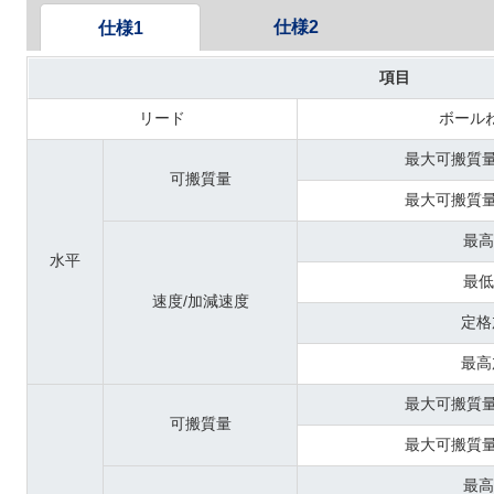
仕様2
仕様1
項目
リード
ボール
最大可搬質量
可搬質量
最大可搬質量
最高
水平
最低
速度/加減速度
定格
最高
最大可搬質量
可搬質量
最大可搬質量
最高