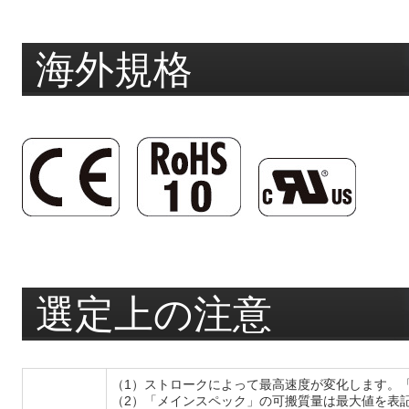
海外規格
選定上の注意
（1）ストロークによって最高速度が変化します。
（2）「メインスペック」の可搬質量は最大値を表