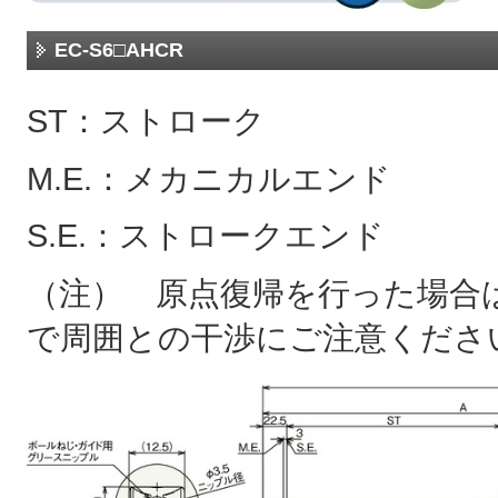
EC-S6□AHCR
ST：ストローク
M.E.：メカニカルエンド
S.E.：ストロークエンド
（注） 原点復帰を行った場合は
で周囲との干渉にご注意くださ