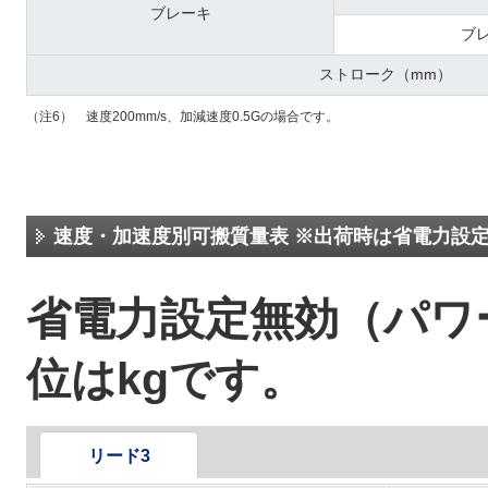
ブレーキ
ブレ
ストローク（mm）
（注6） 速度200mm/s、加減速度0.5Gの場合です。
速度・加速度別可搬質量表 ※出荷時は省電力設
省電力設定無効（パ
位はkgです。
リード3