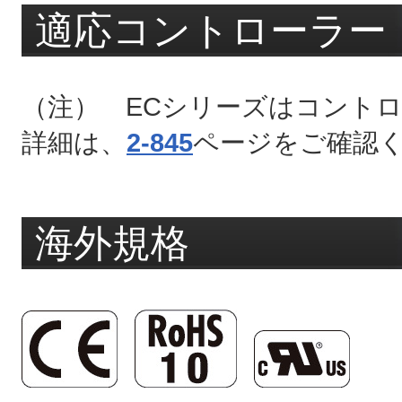
適応コントローラー
（注） ECシリーズはコント
詳細は、
2-845
ページをご確認
海外規格