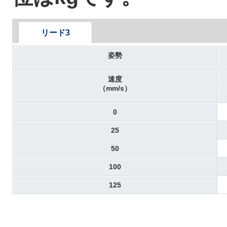
リード3
姿勢
速度
（mm/s）
0
25
50
100
125