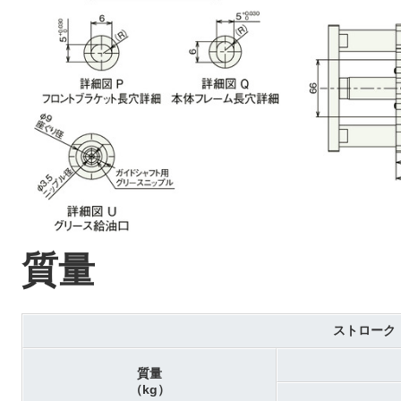
質量
ストローク
質量
（kg）