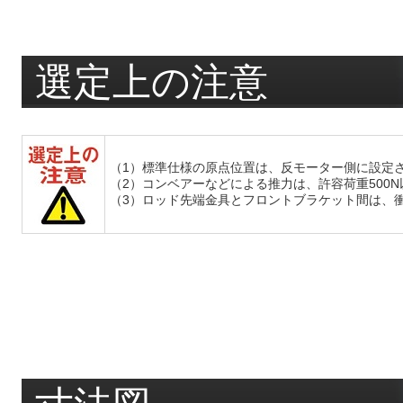
選定上の注意
（1）標準仕様の原点位置は、反モーター側に設定
（2）コンベアーなどによる推力は、許容荷重500
（3）ロッド先端金具とフロントブラケット間は、