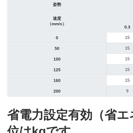
姿勢
速度
（mm/s）
0.3
15
0
15
50
15
100
15
125
15
160
9
200
省電力設定有効（省
位はkgです。