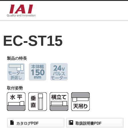
EC-ST15
製品の特長
取付姿勢
カタログPDF
取扱説明書PDF