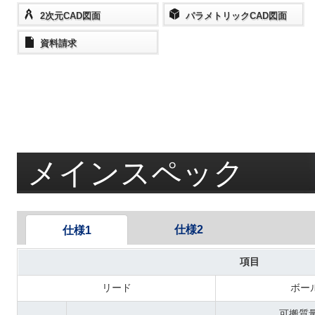
2次元CAD図面
パラメトリックCAD図面
資料請求
メインスペック
仕様2
仕様1
項目
リード
ボー
可搬質