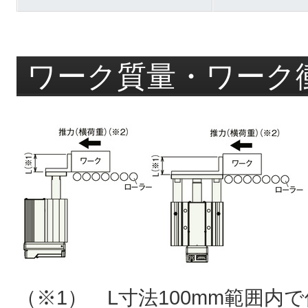
ワーク質量・ワーク
（※1） L寸法100mm範囲内