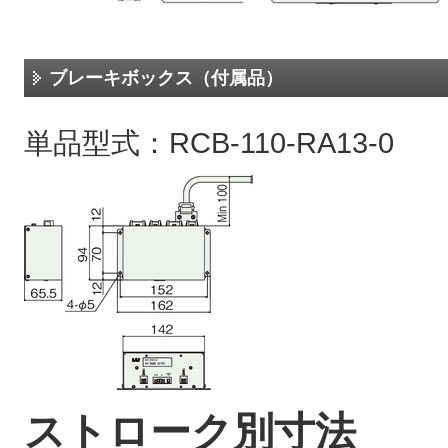
ブレーキボックス（付属品）
単品型式：RCB-110-RA13-0
ストローク別寸法