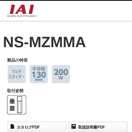
NS-MZMMA
製品の特長
取付姿勢
カタログPDF
取扱説明書PDF