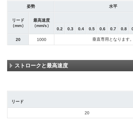
姿勢
水平
リード
最高速度
（mm）
（mm/s）
0.2
0.3
0.4
0.5
0.6
0.7
0.8
垂直専用となります
20
1000
ストロークと最高速度
リード
20