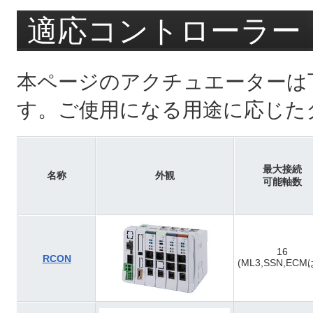
適応コントローラー
本ページのアクチュエーターは
す。ご使用になる用途に応じた
最大接続
名称
外観
可能軸数
16
RCON
(ML3,SSN,ECM