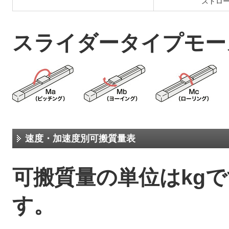
ストロ
スライダータイプモー
速度・加速度別可搬質量表
可搬質量の単位はkg
す。