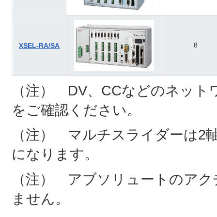
8
XSEL-RA/SA
（注） DV、CCなどのネット
をご確認ください。
（注） マルチスライダーは2軸
になります。
（注） アブソリュートのアクチ
ません。