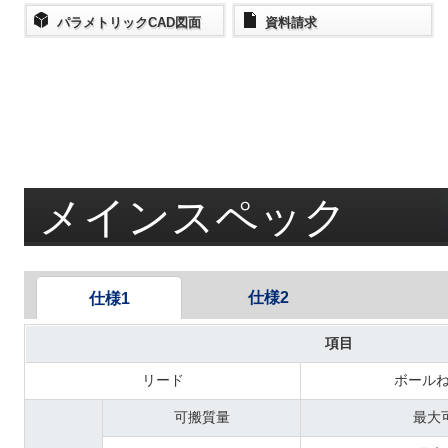
パラメトリックCAD図面
資料請求
メインスペック
仕様2
仕様1
項目
リード
ボール
可搬質量
最大