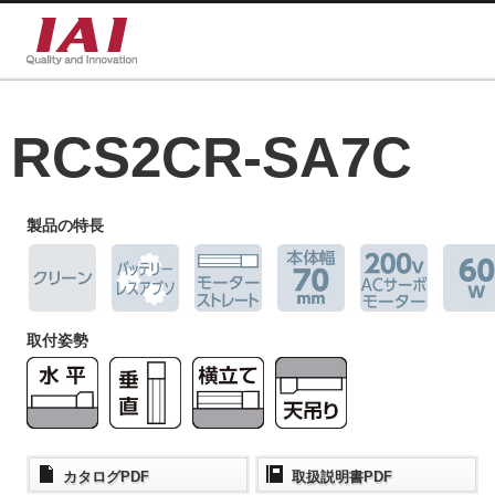
RCS2CR-SA7C
製品の特長
取付姿勢
カタログPDF
取扱説明書PDF