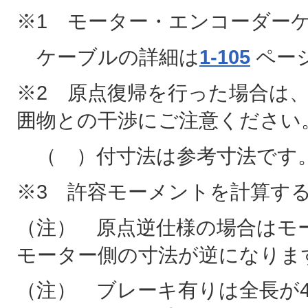
※1 モーター・エンコーダー
ケーブルの詳細は
1-105
ペー
※2 原点復帰を行った場合は
囲物との干渉にご注意ください
（ ）付寸法は参考寸法です
※3 許容モーメントを計算す
（注） 原点逆仕様の場合はモ
モーター側の寸法が逆になりま
（注） ブレーキ有りは全長が43