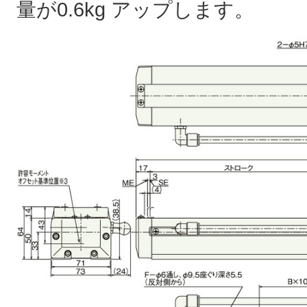
量が0.6kg アップします。