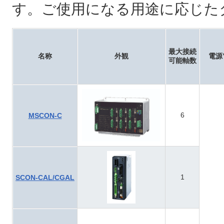
す。ご使用になる用途に応じた
最大接続
名称
外観
電源
可能軸数
6
MSCON-C
1
SCON-CAL/CGAL