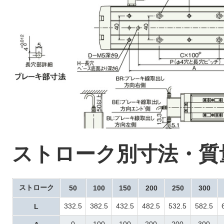
ストローク別寸法・質
ストローク
50
100
150
200
250
300
332.5
382.5
432.5
482.5
532.5
582.5
L
0
100
100
200
200
300