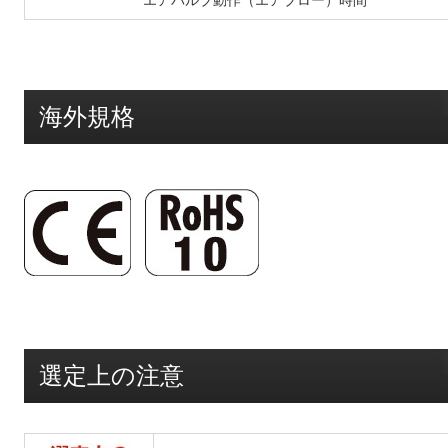
エアバルブ動作（エアブロー）時間
海外規格
選定上の注意