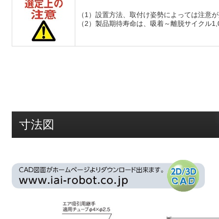
（1）設置方法、取付け姿勢によっては注意
（2）製品期待寿命は、吸着～離脱サイクル1,
寸法図