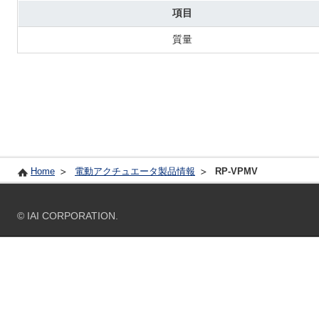
項目
質量
Home
電動アクチュエータ製品情報
RP-VPMV
© IAI CORPORATION.