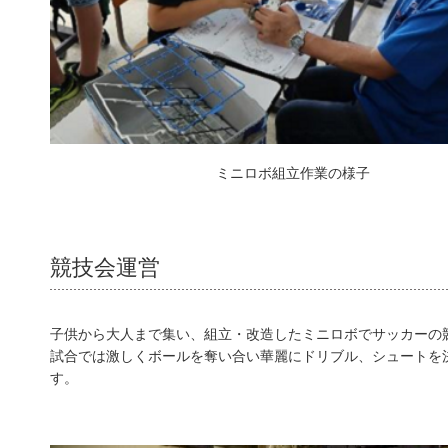
ミニロボ組立作業の様子
競技会運営
子供から大人まで集い、組立・改造したミニロボでサッカーの
試合では激しくボールを奪い合い華麗にドリブル、シュートを
す。