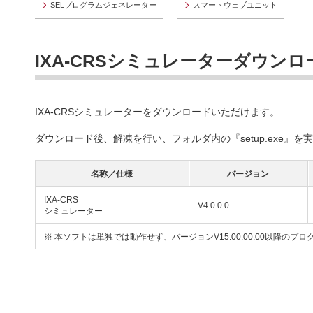
SELプログラムジェネレーター
スマートウェブユニット
IXA-CRSシミュレーターダウンロ
IXA-CRSシミュレーターをダウンロードいただけます。
ダウンロード後、解凍を行い、フォルダ内の『setup.exe』
名称／仕様
バージョン
IXA-CRS
V4.0.0.0
シミュレーター
※ 本ソフトは単独では動作せず、バージョンV15.00.00.00以降の