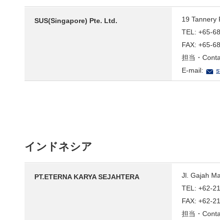
19 Tannery 
SUS(Singapore) Pte. Ltd.
TEL: +65-6
FAX: +65-6
担当・Contact
E-mail:
s
インドネシア
Jl. Gajah M
PT.ETERNA KARYA SEJAHTERA
TEL: +62-2
FAX: +62-2
担当・Contact