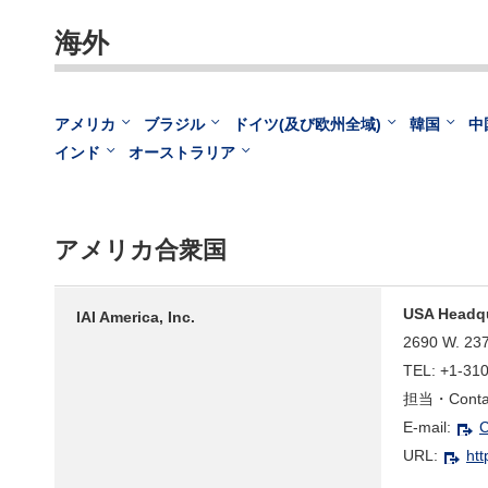
海外
アメリカ
ブラジル
ドイツ(及び欧州全域)
韓国
中
インド
オーストラリア
アメリカ合衆国
USA Headqu
IAI America, Inc.
2690 W. 237
TEL: +1-31
担当・Contact
E-mail:
C
URL:
htt