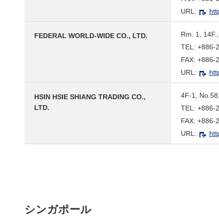
URL:
htt
Rm. 1, 14F.,
FEDERAL WORLD-WIDE CO., LTD.
TEL: +886-
FAX: +886-
URL:
htt
4F-1, No.58,
HSIN HSIE SHIANG TRADING CO.,
LTD.
TEL: +886-
FAX: +886-
URL:
htt
シンガポール