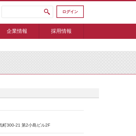
ログイン
企業情報
採用情報
300-21 第2小島ビル2F