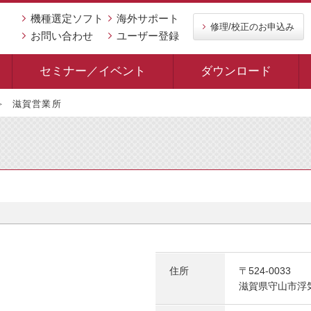
機種選定ソフト
海外サポート
修理/校正のお申込み
お問い合わせ
ユーザー登録
セミナー／イベント
ダウンロード
滋賀営業所
住所
〒524-0033
滋賀県守山市浮気町