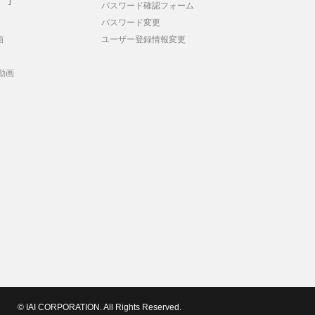
パスワード確認フォーム
パスワード変更
画
ユーザー登録情報変更
動画
© IAI CORPORATION. All Rights Reserved.