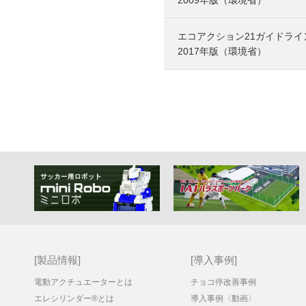
2009年版（環境省）
エコアクション21ガイドライ
2017年版（環境省）
製品情報
導入事例
電動アクチュエーターとは
チョコ停改善事例
エレシリンダー®とは
導入事例〈動画〉