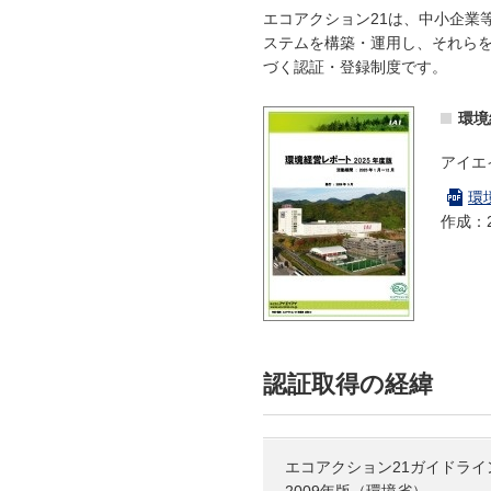
エコアクション21は、中小企業
ステムを構築・運用し、それら
づく認証・登録制度です。
環境
アイエ
環
作成：2
認証取得の経緯
エコアクション21ガイドライ