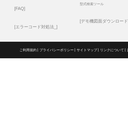
型式検索ツール
FAQ
デモ機図面ダウンロード
エラーコード対処法_
ご利用規約
プライバシーポリシー
サイトマップ
リンクについて