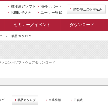
機種選定ソフト
海外サポート
修理/校正のお申込み
お問い合わせ
ユーザー登録
セミナー／イベント
ダウンロード
グ
単品カタログ
パソコン用ソフトウェアダウンロード
ログ
単品カタログ
企業情報
正誤表