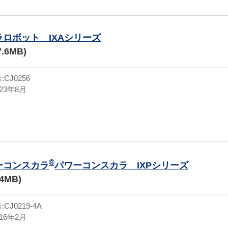
ラロボット IXAシリーズ
7.6MB)
CJ0256
23年8月
®
ーコンスカラ
パワーコンスカラ IXPシリーズ
.4MB)
J0219-4A
16年2月