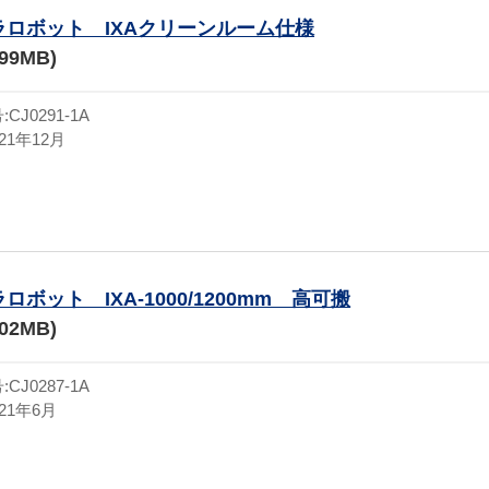
ラロボット IXAクリーンルーム仕様
.99MB)
J0291-1A
21年12月
ロボット IXA-1000/1200mm 高可搬
.02MB)
J0287-1A
21年6月