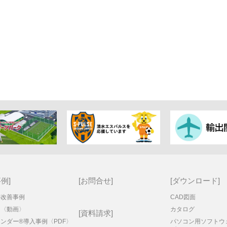
事例
お問合せ
ダウンロード
停改善事例
CAD図面
例〈動画〉
カタログ
資料請求
ンダー®導入事例〈PDF〉
パソコン用ソフトウ