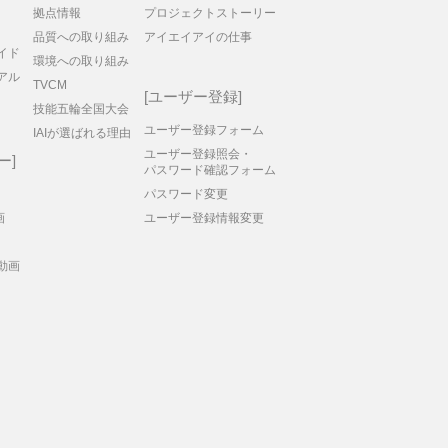
拠点情報
プロジェクトストーリー
品質への取り組み
アイエイアイの仕事
イド
環境への取り組み
アル
TVCM
ユーザー登録
技能五輪全国大会
ユーザー登録フォーム
IAIが選ばれる理由
ユーザー登録照会・
ー
パスワード確認フォーム
パスワード変更
画
ユーザー登録情報変更
動画