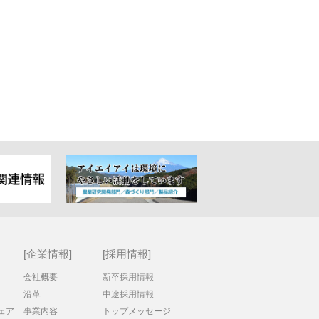
企業情報
採用情報
会社概要
新卒採用情報
沿革
中途採用情報
ェア
事業内容
トップメッセージ