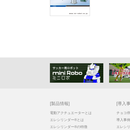
製品情報
導入
電動アクチュエーターとは
チョコ
エレシリンダー®とは
導入事
エレシリンダー®の特徴
エレシリ