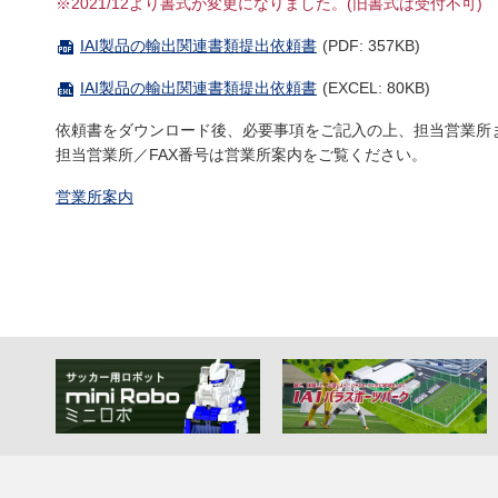
※2021/12より書式が変更になりました。(旧書式は受付不可)
IAI製品の輸出関連書類提出依頼書
(PDF: 357KB)
IAI製品の輸出関連書類提出依頼書
(EXCEL: 80KB)
依頼書をダウンロード後、必要事項をご記入の上、担当営業所ま
担当営業所／FAX番号は営業所案内をご覧ください。
営業所案内