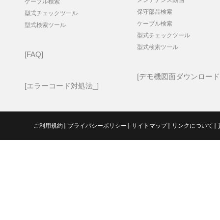
ケーブル検索
保守部品検索
型式チェックツール
ケーブル検索
型式検索ツール
型式チェックツール
型式検索ツール
FAQ
デモ機図面ダウンロード
エラーコード対処法_
ご利用規約
プライバシーポリシー
サイトマップ
リンクについて