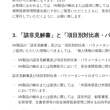
取引許可が必要になります。(注1)
お客様におかれましては、IAI製品の輸出または提供に際して
保障貿易管理関連法規に十分にご留意いただくとともに、安全
に実行していただくように、お願い致します。
3. 「該非見解書」と「項目別対比表
IAI製品の「該非見解書」及びは「項目別対比表・パラメータ
ご提供いただいた情報につきましては、「個人情報の保護に関
・
IAI製品の該非見解書及び項目別対比表・パラメータシート
・
IAI製品の輸出または役務取引において、安全保障貿易に
該非見解書及び項目別対比表・パラメータシートの
・
IAI製品の輸出または提供に際しては、「外国為替及び外国
において行います。
・
IAI製品の輸出または提供に際しては、該非判定、顧客審
出荷管理、文書管理等の安全保障貿易管理に関する社内手