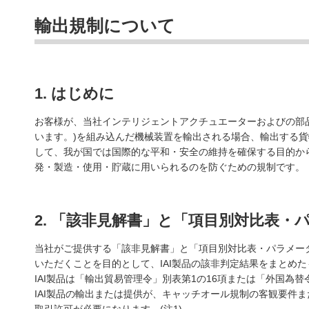
輸出規制について
1. はじめに
お客様が、当社インテリジェントアクチュエーターおよびの部品
います。)を組み込んだ機械装置を輸出される場合、輸出する
して、我が国では国際的な平和・安全の維持を確保する目的か
発・製造・使用・貯蔵に用いられるのを防ぐための規制です。
2. 「該非見解書」と「項目別対比表
当社がご提供する「該非見解書」と「項目別対比表・パラメータ
いただくことを目的として、IAI製品の該非判定結果をまとめ
IAI製品は「輸出貿易管理令」別表第1の16項または「外国為
IAI製品の輸出または提供が、キャッチオール規制の客観要件