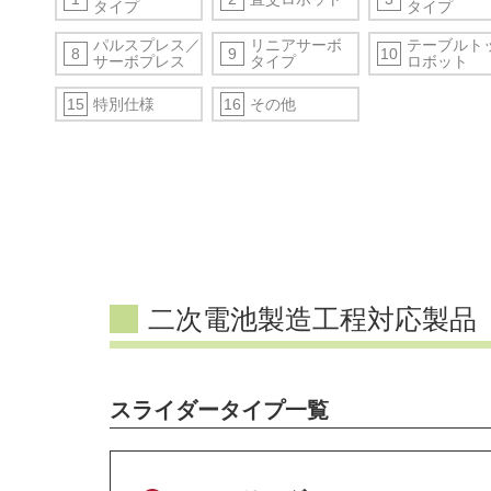
タイプ
タイプ
パルスプレス／
リニアサーボ
テーブルト
8
9
10
サーボプレス
タイプ
ロボット
特別仕様
その他
15
16
二次電池製造工程対応製品
スライダータイプ一覧