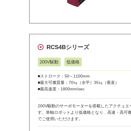
RCS4Bシリーズ
200V駆動
低価格
■ストローク：50～1100mm
■最大可搬質量：70㎏（水平）35㎏（垂直）
■最高速度：1800mm/sec
200V駆動のサーボモーターを搭載したアクチュエ
す。単軸ロボットより低価格となり、高速・高可
でご使用いただけます。