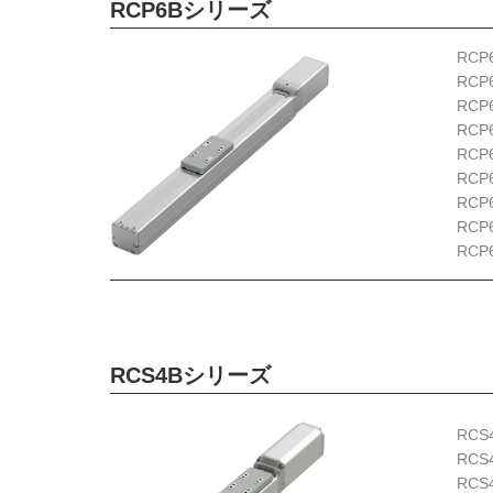
RCP6Bシリーズ
RCP
RCP
RCP
RCP
RCP
RCP
RCP
RCP
RCP
RCS4Bシリーズ
RCS
RCS
RCS