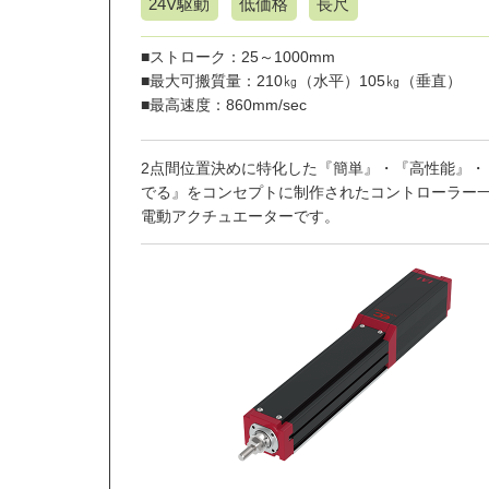
24V駆動
低価格
長尺
■ストローク：25～1000mm
■最大可搬質量：210㎏（水平）105㎏（垂直）
■最高速度：860mm/sec
2点間位置決めに特化した『簡単』・『高性能』・
でる』をコンセプトに制作されたコントローラー
電動アクチュエーターです。