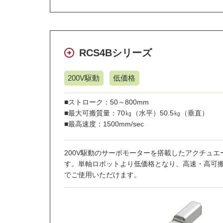
RCS4Bシリーズ
200V駆動
低価格
■ストローク：50～800mm
■最大可搬質量：70㎏（水平）50.5㎏（垂直）
■最高速度：1500mm/sec
200V駆動のサーボモーターを搭載したアクチュエ
す。単軸ロボットより低価格となり、高速・高可
でご使用いただけます。