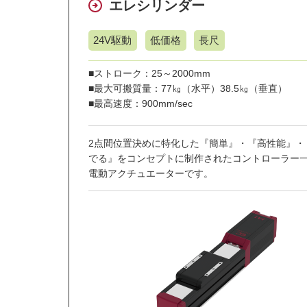
エレシリンダー
24V駆動
低価格
長尺
■ストローク：25～2000mm
■最大可搬質量：77㎏（水平）38.5㎏（垂直）
■最高速度：900mm/sec
2点間位置決めに特化した『簡単』・『高性能』・
でる』をコンセプトに制作されたコントローラー
電動アクチュエーターです。