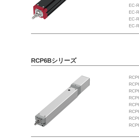
EC-
EC-
EC-
EC-
RCP6Bシリーズ
RCP
RCP
RCP
RCP
RCP
RCP
RCP
RCP